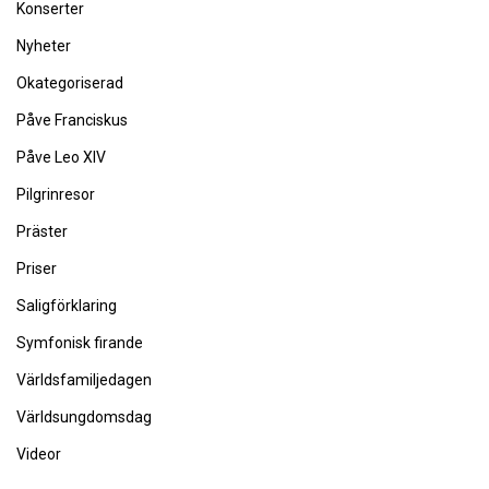
Konserter
Nyheter
Okategoriserad
Påve Franciskus
Påve Leo XIV
Pilgrinresor
Präster
Priser
Saligförklaring
Symfonisk firande
Världsfamiljedagen
Världsungdomsdag
Videor