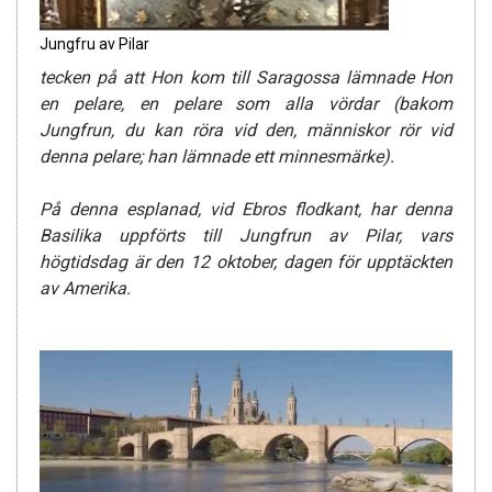
Jungfru av Pilar
tecken på att Hon kom till Saragossa lämnade Hon
en pelare, en pelare som alla vördar (bakom
Jungfrun, du kan röra vid den, människor rör vid
denna pelare; han lämnade ett minnesmärke).
På denna esplanad, vid Ebros flodkant, har denna
Basilika uppförts till Jungfrun av Pilar, vars
högtidsdag är den 12 oktober, dagen för upptäckten
av Amerika.