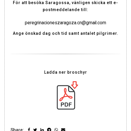
För att besöka Saragossa, vänligen skicka ett e-
postmeddelande till:
peregrinacioneszaragoza.cn@gmail.com
Ange önskad dag och tid samt antalet pilgrimer.
Ladda ner broschyr
Share: