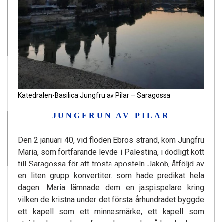
Katedralen-Basilica Jungfru av Pilar – Saragossa
JUNGFRUN AV PILAR
Den 2 januari 40, vid floden Ebros strand, kom Jungfru
Maria, som fortfarande levde i Palestina, i dödligt kött
till Saragossa för att trösta aposteln Jakob, åtföljd av
en liten grupp konvertiter, som hade predikat hela
dagen. Maria lämnade dem en jaspispelare kring
vilken de kristna under det första århundradet byggde
ett kapell som ett minnesmärke, ett kapell som