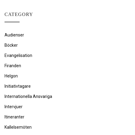
CATEGORY
Audienser
Böcker
Evangelisation
Firanden
Helgon
Initiativtagare
Internationella Ansvariga
Intervjuer
Itineranter
Kallelsemöten