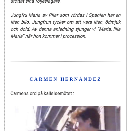
stöttat sina följeslagare.
Jungfru Maria av Pilar som vördas i Spanien har en
liten bild. Jungfrun tycker om att vara liten, ödmjuk
och dold. Av denna anledning sjunger vi ”Maria, lilla
Maria” när hon kommer i procession.
CARMEN HERNÁNDEZ
Carmens ord på kallelsemötet :