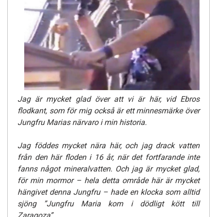
Jag är mycket glad över att vi är här, vid Ebros
flodkant, som för mig också är ett minnesmärke över
Jungfru Marias närvaro i min historia.
Jag föddes mycket nära här, och jag drack vatten
från den här floden i 16 år, när det fortfarande inte
fanns något mineralvatten. Och jag är mycket glad,
för min mormor – hela detta område här är mycket
hängivet denna Jungfru – hade en klocka som alltid
sjöng ”Jungfru Maria kom i dödligt kött till
Zaragoza”.