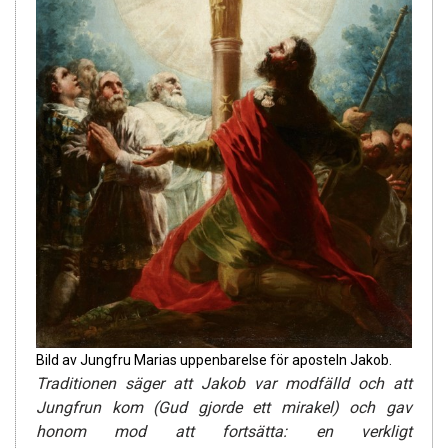
Bild av Jungfru Marias uppenbarelse för aposteln Jakob.
Traditionen säger att Jakob var modfälld och att
Jungfrun kom (Gud gjorde ett mirakel) och gav
honom mod att fortsätta: en verkligt