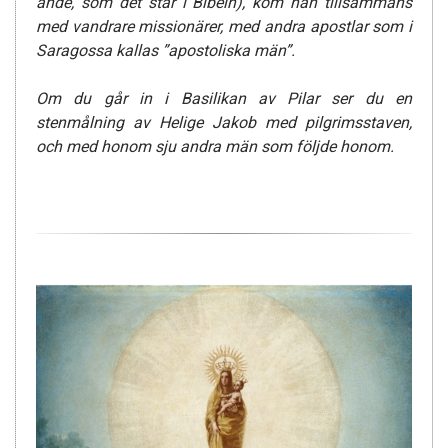
ände, som det står i Bibeln), kom han tillsammans
med vandrare missionärer, med andra apostlar som i
Saragossa kallas ”apostoliska män”.
Om du går in i Basilikan av Pilar ser du en
stenmålning av Helige Jakob med pilgrimsstaven,
och med honom sju andra män som följde honom.