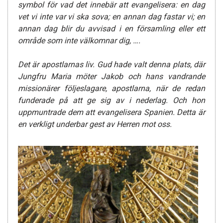
symbol för vad det innebär att evangelisera: en dag
vet vi inte var vi ska sova; en annan dag fastar vi; en
annan dag blir du avvisad i en församling eller ett
område som inte välkomnar dig, ….
Det är apostlarnas liv. Gud hade valt denna plats, där
Jungfru Maria möter Jakob och hans vandrande
missionärer följeslagare, apostlarna, när de redan
funderade på att ge sig av i nederlag. Och hon
uppmuntrade dem att evangelisera Spanien. Detta är
en verkligt underbar gest av Herren mot oss.