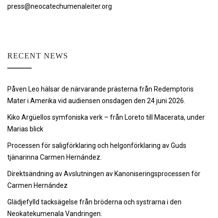
press@neocatechumenaleiter.org
RECENT NEWS
Påven Leo hälsar de närvarande prästerna från Redemptoris
Mater i Amerika vid audiensen onsdagen den 24 juni 2026.
Kiko Argüellos symfoniska verk – från Loreto till Macerata, under
Marias blick
Processen för saligförklaring och helgonförklaring av Guds
tjänarinna Carmen Hernández.
Direktsändning av Avslutningen av Kanoniseringsprocessen för
Carmen Hernández
Glädjefylld tacksägelse från bröderna och systrarna i den
Neokatekumenala Vandringen.