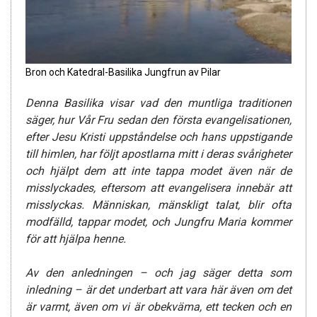
Bron och Katedral-Basilika Jungfrun av Pilar
Denna Basilika visar vad den muntliga traditionen
säger, hur Vår Fru sedan den första evangelisationen,
efter Jesu Kristi uppståndelse och hans uppstigande
till himlen, har följt apostlarna mitt i deras svårigheter
och hjälpt dem att inte tappa modet även när de
misslyckades, eftersom att evangelisera innebär att
misslyckas. Människan, mänskligt talat, blir ofta
modfälld, tappar modet, och Jungfru Maria kommer
för att hjälpa henne.
Av den anledningen – och jag säger detta som
inledning – är det underbart att vara här även om det
är varmt, även om vi är obekväma, ett tecken och en