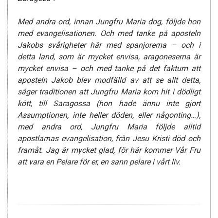
Med andra ord, innan Jungfru Maria dog, följde hon
med evangelisationen. Och med tanke på aposteln
Jakobs svårigheter här med spanjorerna – och i
detta land, som är mycket envisa, aragoneserna är
mycket envisa – och med tanke på det faktum att
aposteln Jakob blev modfälld av att se allt detta,
säger traditionen att Jungfru Maria kom hit i dödligt
kött, till Saragossa (hon hade ännu inte gjort
Assumptionen, inte heller döden, eller någonting…),
med andra ord, Jungfru Maria följde alltid
apostlarnas evangelisation, från Jesu Kristi död och
framåt. Jag är mycket glad, för här kommer Vår Fru
att vara en Pelare för er, en sann pelare i vårt liv.