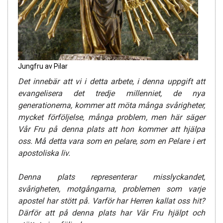
Jungfru av Pilar
Det innebär att vi i detta arbete, i denna uppgift att
evangelisera det tredje millenniet, de nya
generationerna, kommer att möta många svårigheter,
mycket förföljelse, många problem, men här säger
Vår Fru på denna plats att hon kommer att hjälpa
oss. Må detta vara som en pelare, som en Pelare i ert
apostoliska liv.
Denna plats representerar misslyckandet,
svårigheten, motgångarna, problemen som varje
apostel har stött på. Varför har Herren kallat oss hit?
Därför att på denna plats har Vår Fru hjälpt och