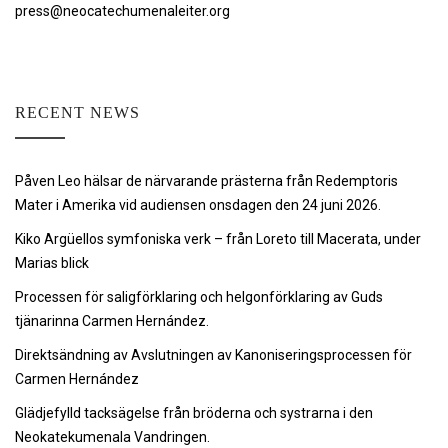
press@neocatechumenaleiter.org
RECENT NEWS
Påven Leo hälsar de närvarande prästerna från Redemptoris
Mater i Amerika vid audiensen onsdagen den 24 juni 2026.
Kiko Argüellos symfoniska verk – från Loreto till Macerata, under
Marias blick
Processen för saligförklaring och helgonförklaring av Guds
tjänarinna Carmen Hernández.
Direktsändning av Avslutningen av Kanoniseringsprocessen för
Carmen Hernández
Glädjefylld tacksägelse från bröderna och systrarna i den
Neokatekumenala Vandringen.