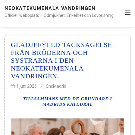
NEOKATEKUMENALA VANDRINGEN
Officiell webbplats – Ödmjukhet, Enkelhet och Lovprisning
GLÄDJEFYLLD TACKSÄGELSE
FRÅN BRÖDERNA OCH
SYSTRARNA I DEN
NEOKATEKUMENALA
VANDRINGEN.
1 juni 2026
CncMadrid
TILLSAMMANS MED DE GRUNDARE I
MADRIDS KATEDRAL