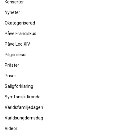
Konserter
Nyheter
Okategoriserad
Påve Franciskus
Påve Leo XIV
Pilgrinresor
Präster
Priser
Saligförklaring
Symfonisk firande
Världsfamiljedagen
Världsungdomsdag
Videor