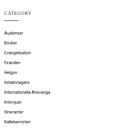
CATEGORY
Audienser
Böcker
Evangelisation
Firanden
Helgon
Initiativtagare
Internationella Ansvariga
Intervjuer
Itineranter
Kallelsemöten