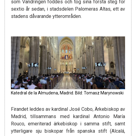
som Vandringen föddes och tog sina första steg för
sextio år sedan, i stadsdelen Palomeras Altas, ett av
stadens dåvarande ytterområden.
Katedral de la Almudena, Madrid. Bild: Tomasz Marynowski
Firandet leddes av kardinal José Cobo, Ärkebiskop av
Madrid, tillsammans med kardinal Antonio María
Rouco, emeriterad ärkebiskop i samma stift, samt
ytterligare sju biskopar från spanska stift (Alcalá,