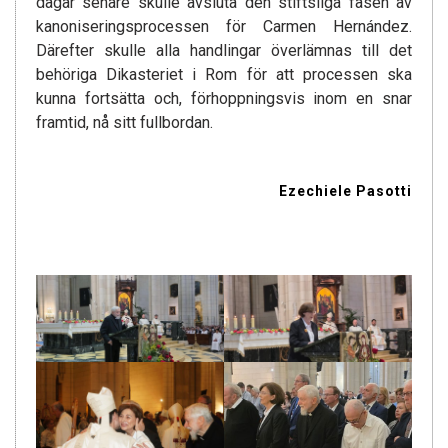
dagar senare skulle avsluta den stiftsliga fasen av
kanoniseringsprocessen för Carmen Hernández.
Därefter skulle alla handlingar överlämnas till det
behöriga Dikasteriet i Rom för att processen ska
kunna fortsätta och, förhoppningsvis inom en snar
framtid, nå sitt fullbordan.
Ezechiele Pasotti