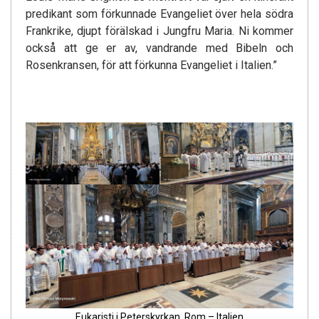
predikant som förkunnade Evangeliet över hela södra
Frankrike, djupt förälskad i Jungfru Maria. Ni kommer
också att ge er av, vandrande med Bibeln och
Rosenkransen, för att förkunna Evangeliet i Italien.”
Eukaristi i Peterskyrkan, Rom – Italien