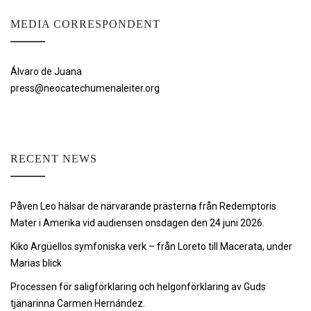
MEDIA CORRESPONDENT
Álvaro de Juana
press@neocatechumenaleiter.org
RECENT NEWS
Påven Leo hälsar de närvarande prästerna från Redemptoris
Mater i Amerika vid audiensen onsdagen den 24 juni 2026.
Kiko Argüellos symfoniska verk – från Loreto till Macerata, under
Marias blick
Processen för saligförklaring och helgonförklaring av Guds
tjänarinna Carmen Hernández.