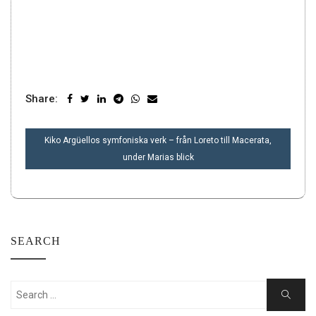
Share:
INLÄGGSNAVIGERING
Kiko Argüellos symfoniska verk – från Loreto till Macerata,
under Marias blick
SEARCH
Search
Search
for: