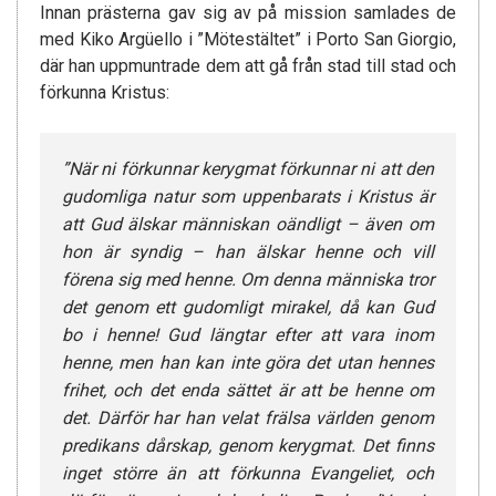
Innan prästerna gav sig av på mission samlades de
med Kiko Argüello i ”Mötestältet” i Porto San Giorgio,
där han uppmuntrade dem att gå från stad till stad och
förkunna Kristus:
”När ni förkunnar kerygmat förkunnar ni att den
gudomliga natur som uppenbarats i Kristus är
att Gud älskar människan oändligt – även om
hon är syndig – han älskar henne och vill
förena sig med henne. Om denna människa tror
det genom ett gudomligt mirakel, då kan Gud
bo i henne! Gud längtar efter att vara inom
henne, men han kan inte göra det utan hennes
frihet, och det enda sättet är att be henne om
det. Därför har han velat frälsa världen genom
predikans dårskap, genom kerygmat. Det finns
inget större än att förkunna Evangeliet, och