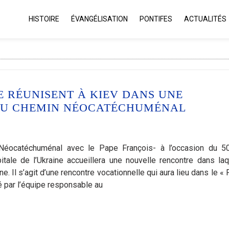
HISTOIRE
ÉVANGÉLISATION
PONTIFES
ACTUALITÉS
SE RÉUNISENT À KIEV DANS UNE
DU CHEMIN NÉOCATÉCHUMÉNAL
 Néocatéchuménal avec le Pape François- à l’occasion du 
ale de l’Ukraine accueillera une nouvelle rencontre dans laq
e. Il s’agit d’une rencontre vocationnelle qui aura lieu dans le «
 par l’équipe responsable au