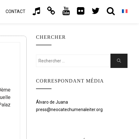
CONTACT
CHERCHER
Rechercher:
Chercher
CORRESPONDANT MÉDIA
50ème
uelle
Álvaro de Juana
 Palaz
press@neocatechumenaleiter.org