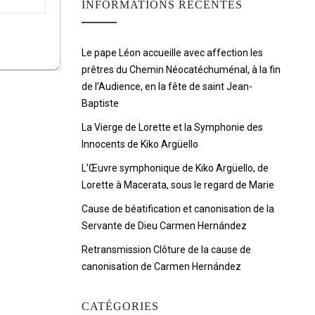
INFORMATIONS RÉCENTES
Le pape Léon accueille avec affection les
prêtres du Chemin Néocatéchuménal, à la fin
de l’Audience, en la fête de saint Jean-
Baptiste
La Vierge de Lorette et la Symphonie des
Innocents de Kiko Argüello
L’Œuvre symphonique de Kiko Argüello, de
Lorette à Macerata, sous le regard de Marie
Cause de béatification et canonisation de la
Servante de Dieu Carmen Hernández
Retransmission Clôture de la cause de
canonisation de Carmen Hernández
CATÉGORIES