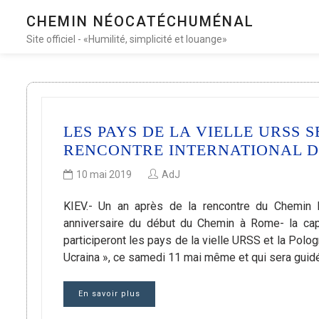
CHEMIN NÉOCATÉCHUMÉNAL
Site officiel - «Humilité, simplicité et louange»
LES PAYS DE LA VIELLE URSS 
RENCONTRE INTERNATIONAL 
10 mai 2019
AdJ
KIEV.- Un an après de la rencontre du Chemin
anniversaire du début du Chemin à Rome- la capit
participeront les pays de la vielle URSS et la Pologn
Ucraina », ce samedi 11 mai même et qui sera guidé
En savoir plus