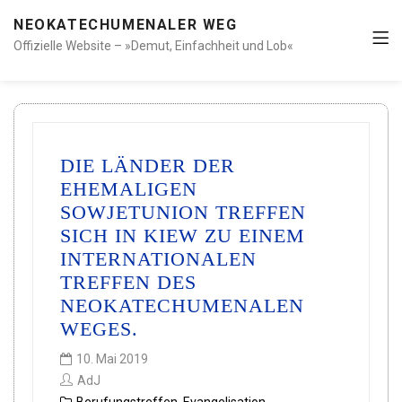
NEOKATECHUMENALER WEG
Offizielle Website – »Demut, Einfachheit und Lob«
DIE LÄNDER DER
EHEMALIGEN
SOWJETUNION TREFFEN
SICH IN KIEW ZU EINEM
INTERNATIONALEN
TREFFEN DES
NEOKATECHUMENALEN
WEGES.
10. Mai 2019
AdJ