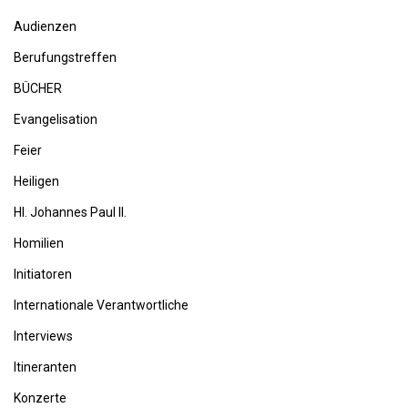
Audienzen
Berufungstreffen
BÜCHER
Evangelisation
Feier
Heiligen
Hl. Johannes Paul II.
Homilien
Initiatoren
Internationale Verantwortliche
Interviews
Itineranten
Konzerte