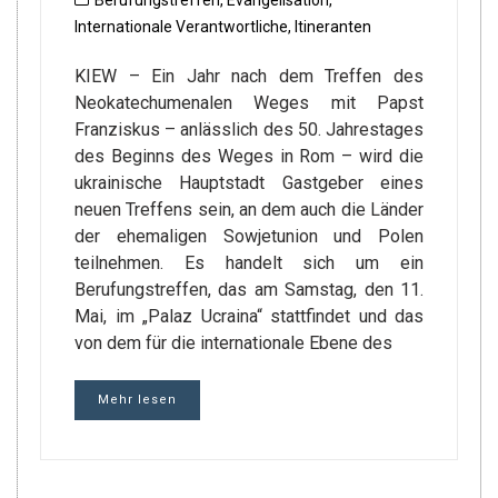
Berufungstreffen
,
Evangelisation
,
Internationale Verantwortliche
,
Itineranten
KIEW – Ein Jahr nach dem Treffen des
Neokatechumenalen Weges mit Papst
Franziskus – anlässlich des 50. Jahrestages
des Beginns des Weges in Rom – wird die
ukrainische Hauptstadt Gastgeber eines
neuen Treffens sein, an dem auch die Länder
der ehemaligen Sowjetunion und Polen
teilnehmen. Es handelt sich um ein
Berufungstreffen, das am Samstag, den 11.
Mai, im „Palaz Ucraina“ stattfindet und das
von dem für die internationale Ebene des
Mehr lesen