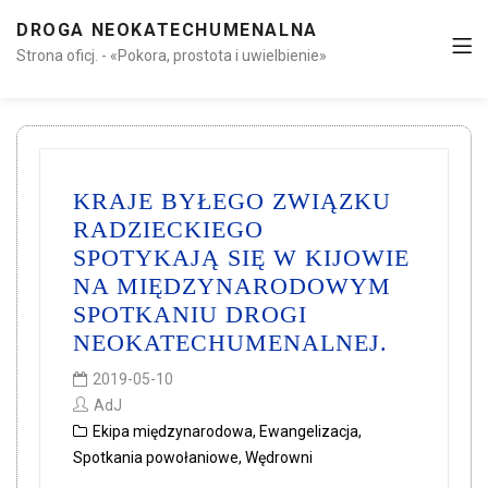
DROGA NEOKATECHUMENALNA
Strona oficj. - «Pokora, prostota i uwielbienie»
KRAJE BYŁEGO ZWIĄZKU
RADZIECKIEGO
SPOTYKAJĄ SIĘ W KIJOWIE
NA MIĘDZYNARODOWYM
SPOTKANIU DROGI
NEOKATECHUMENALNEJ.
2019-05-10
AdJ
Ekipa międzynarodowa
,
Ewangelizacja
,
Spotkania powołaniowe
,
Wędrowni