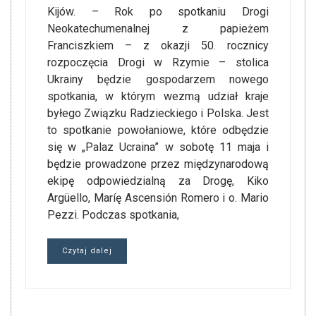
Kijów. – Rok po spotkaniu Drogi
Neokatechumenalnej z papieżem
Franciszkiem – z okazji 50. rocznicy
rozpoczęcia Drogi w Rzymie – stolica
Ukrainy będzie gospodarzem nowego
spotkania, w którym wezmą udział kraje
byłego Związku Radzieckiego i Polska. Jest
to spotkanie powołaniowe, które odbędzie
się w „Palaz Ucraina” w sobotę 11 maja i
będzie prowadzone przez międzynarodową
ekipę odpowiedzialną za Drogę, Kiko
Argüello, Maríę Ascensión Romero i o. Mario
Pezzi. Podczas spotkania,
Czytaj dalej