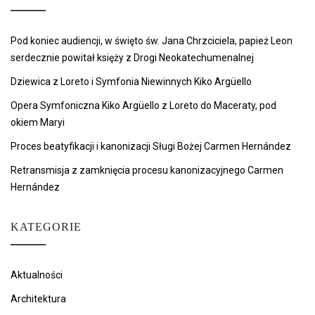
Pod koniec audiencji, w święto św. Jana Chrzciciela, papież Leon
serdecznie powitał księży z Drogi Neokatechumenalnej
Dziewica z Loreto i Symfonia Niewinnych Kiko Argüello
Opera Symfoniczna Kiko Argüello z Loreto do Maceraty, pod
okiem Maryi
Proces beatyfikacji i kanonizacji Sługi Bożej Carmen Hernández
Retransmisja z zamknięcia procesu kanonizacyjnego Carmen
Hernández
KATEGORIE
Aktualności
Architektura