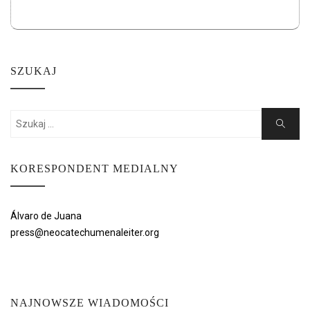
SZUKAJ
Search
Search
for:
KORESPONDENT MEDIALNY
Álvaro de Juana
press@neocatechumenaleiter.org
NAJNOWSZE WIADOMOŚCI