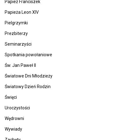
Papież Franciszek
Papieża Leon XIV
Pielgrzymki
Prezbiterzy
Seminarzyści
Spotkania powołaniowe
Św. Jan Paweł II
Światowe Dni Młodzieży
Światowy Dzień Rodzin
Święci
Uroczystości
Wędrowni
Wywiady
Zachęty