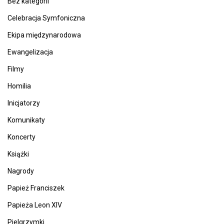
Bez kategorii
Celebracja Symfoniczna
Ekipa międzynarodowa
Ewangelizacja
Filmy
Homilia
Inicjatorzy
Komunikaty
Koncerty
Książki
Nagrody
Papież Franciszek
Papieża Leon XIV
Pielgrzymki