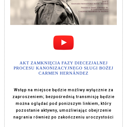
AKT ZAMKNIĘCIA FAZY DIECEZJALNEJ
PROCESU KANONIZACYJNEGO SŁUGI BOŻEJ
CARMEN HERNÁNDEZ
Wstęp na miejsce będzie możliwy wyłącznie za
zaproszeniem; bezpośrednią transmisję będzie
można oglądać pod poniższym linkiem, który
pozostanie aktywny, umożliwiając obejrzenie
nagrania również po zakończeniu uroczystości