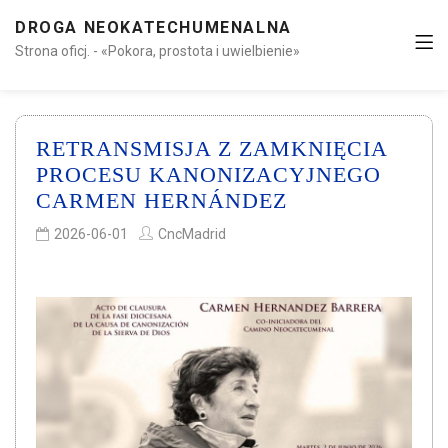
DROGA NEOKATECHUMENALNA
Strona oficj. - «Pokora, prostota i uwielbienie»
RETRANSMISJA Z ZAMKNIĘCIA
PROCESU KANONIZACYJNEGO
CARMEN HERNÁNDEZ
2026-06-01
CncMadrid