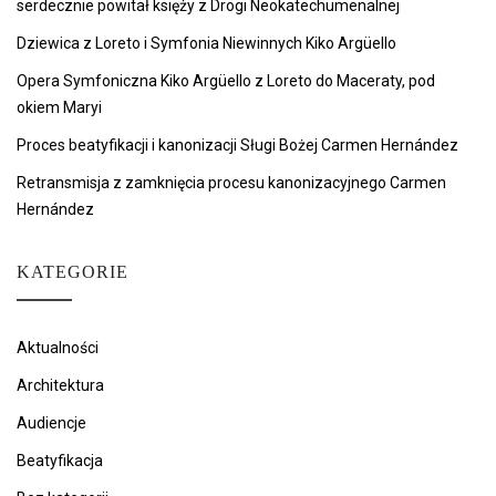
serdecznie powitał księży z Drogi Neokatechumenalnej
Dziewica z Loreto i Symfonia Niewinnych Kiko Argüello
Opera Symfoniczna Kiko Argüello z Loreto do Maceraty, pod
okiem Maryi
Proces beatyfikacji i kanonizacji Sługi Bożej Carmen Hernández
Retransmisja z zamknięcia procesu kanonizacyjnego Carmen
Hernández
KATEGORIE
Aktualności
Architektura
Audiencje
Beatyfikacja