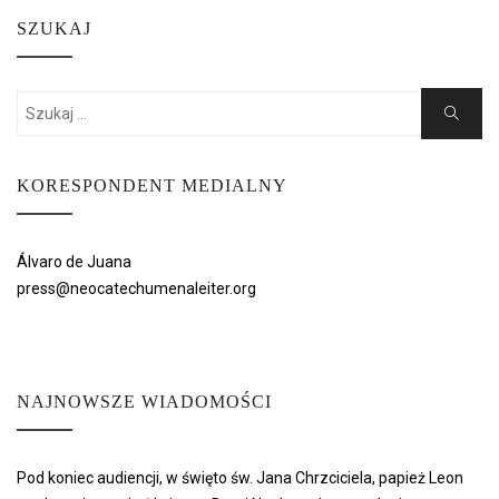
SZUKAJ
Search
Search
for:
KORESPONDENT MEDIALNY
Álvaro de Juana
press@neocatechumenaleiter.org
NAJNOWSZE WIADOMOŚCI
Pod koniec audiencji, w święto św. Jana Chrzciciela, papież Leon