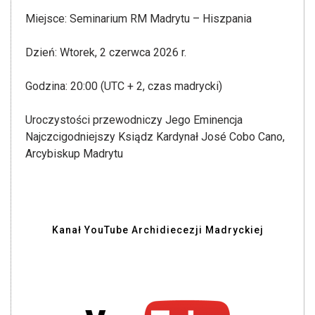
Miejsce: Seminarium RM Madrytu – Hiszpania
Dzień: Wtorek, 2 czerwca 2026 r.
Godzina: 20:00 (UTC + 2, czas madrycki)
Uroczystości przewodniczy Jego Eminencja
Najczcigodniejszy Ksiądz Kardynał José Cobo Cano,
Arcybiskup Madrytu
Kanał YouTube Archidiecezji Madryckiej