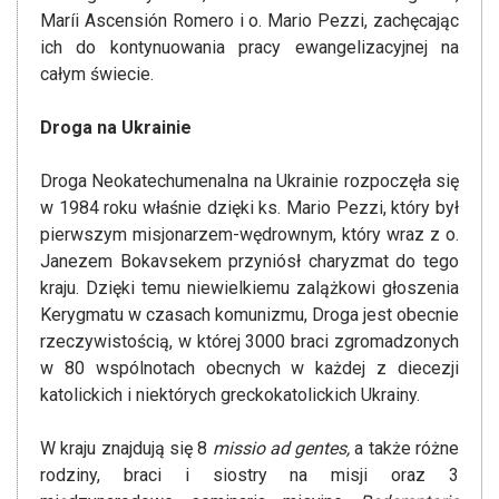
Maríi Ascensión Romero i o. Mario Pezzi, zachęcając
ich do kontynuowania pracy ewangelizacyjnej na
całym świecie.
Droga na Ukrainie
Droga Neokatechumenalna na Ukrainie rozpoczęła się
w 1984 roku właśnie dzięki ks. Mario Pezzi, który był
pierwszym misjonarzem-wędrownym, który wraz z o.
Janezem Bokavsekem przyniósł charyzmat do tego
kraju. Dzięki temu niewielkiemu zalążkowi głoszenia
Kerygmatu w czasach komunizmu, Droga jest obecnie
rzeczywistością, w której 3000 braci zgromadzonych
w 80 wspólnotach obecnych w każdej z diecezji
katolickich i niektórych greckokatolickich Ukrainy.
W kraju znajdują się 8
missio ad gentes,
a także różne
rodziny, braci i siostry na misji oraz 3