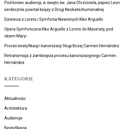
Pod koniec audiencji, w święto św. Jana Chrzciciela, papież Leon
serdecznie powitał księży z Drogi Neokatechumenalnej
Dziewica z Loreto i Symfonia Niewinnych Kiko Argüello
Opera Symfoniczna Kiko Argüello z Loreto do Maceraty, pod
okiem Maryi
Proces beatyfikacji i kanonizacji Sługi Bożej Carmen Hernández
Retransmisja z zamknięcia procesu kanonizacyjnego Carmen
Hernández
KATEGORIE
Aktualności
Architektura
Audiencje
Beatyfikacja