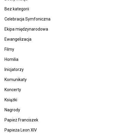
Bez kategorii
Celebracja Symfoniczna
Ekipa międzynarodowa
Ewangelizacja
Filmy
Homilia
Inicjatorzy
Komunikaty
Koncerty
Książki
Nagrody
Papież Franciszek
Papieża Leon XIV