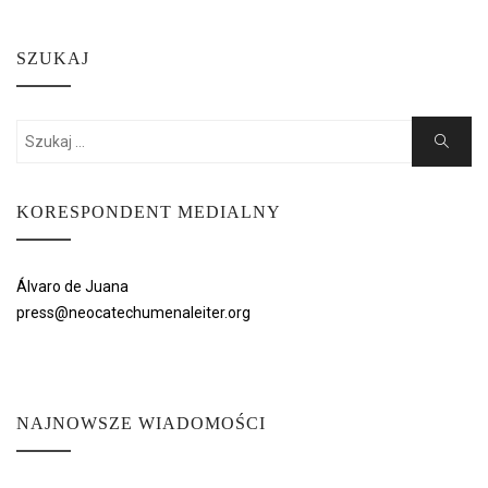
SZUKAJ
Search
Search
for:
KORESPONDENT MEDIALNY
Álvaro de Juana
press@neocatechumenaleiter.org
NAJNOWSZE WIADOMOŚCI