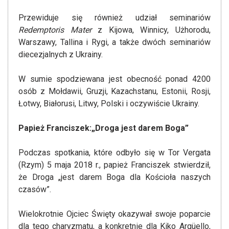
Przewiduje się również udział seminariów
Redemptoris Mater
z Kijowa, Winnicy, Użhorodu,
Warszawy, Tallina i Rygi, a także dwóch seminariów
diecezjalnych z Ukrainy.
W sumie spodziewana jest obecność ponad 4200
osób z Mołdawii, Gruzji, Kazachstanu, Estonii, Rosji,
Łotwy, Białorusi, Litwy, Polski i oczywiście Ukrainy.
Papież Franciszek:„Droga jest darem Boga”
Podczas spotkania, które odbyło się w Tor Vergata
(Rzym) 5 maja 2018 r., papież Franciszek stwierdził,
że Droga „jest darem Boga dla Kościoła naszych
czasów”.
Wielokrotnie Ojciec Święty okazywał swoje poparcie
dla tego charyzmatu, a konkretnie dla Kiko Argüello,