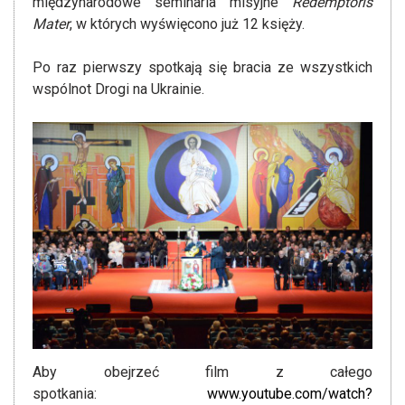
międzynarodowe seminaria misyjne
Redemptoris
Mater
, w których wyświęcono już 12 księży.
Po raz pierwszy spotkają się bracia ze wszystkich
wspólnot Drogi na Ukrainie.
Aby obejrzeć film z całego
spotkania:
www.youtube.com/watch?