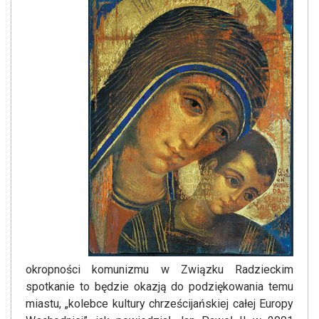
okropności komunizmu w Związku Radzieckim
spotkanie to będzie okazją do podziękowania temu
miastu, „kolebce kultury chrześcijańskiej całej Europy