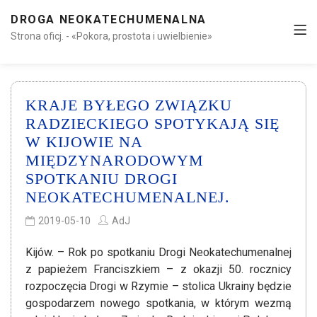
DROGA NEOKATECHUMENALNA
Strona oficj. - «Pokora, prostota i uwielbienie»
KRAJE BYŁEGO ZWIĄZKU
RADZIECKIEGO SPOTYKAJĄ SIĘ
W KIJOWIE NA
MIĘDZYNARODOWYM
SPOTKANIU DROGI
NEOKATECHUMENALNEJ.
2019-05-10
AdJ
Kijów. – Rok po spotkaniu Drogi Neokatechumenalnej
z papieżem Franciszkiem – z okazji 50. rocznicy
rozpoczęcia Drogi w Rzymie – stolica Ukrainy będzie
gospodarzem nowego spotkania, w którym wezmą