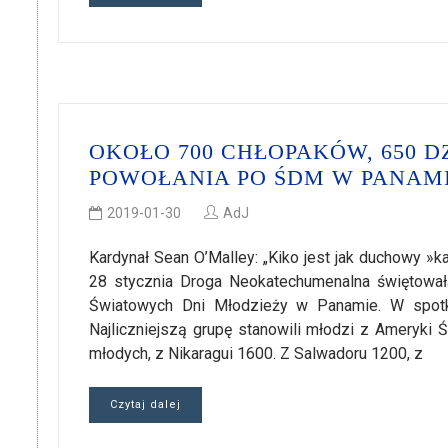
OKOŁO 700 CHŁOPAKÓW, 650 D
POWOŁANIA PO ŚDM W PANAM
2019-01-30
AdJ
Kardynał Sean O’Malley: „Kiko jest jak duchowy »k
28 stycznia Droga Neokatechumenalna świętował
Światowych Dni Młodzieży w Panamie. W spotk
Najliczniejszą grupę stanowili młodzi z Ameryki 
młodych, z Nikaragui 1600. Z Salwadoru 1200, z
Czytaj dalej