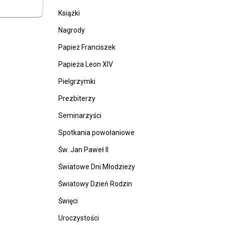
Książki
Nagrody
Papież Franciszek
Papieża Leon XIV
Pielgrzymki
Prezbiterzy
Seminarzyści
Spotkania powołaniowe
Św. Jan Paweł II
Światowe Dni Młodzieży
Światowy Dzień Rodzin
Święci
Uroczystości