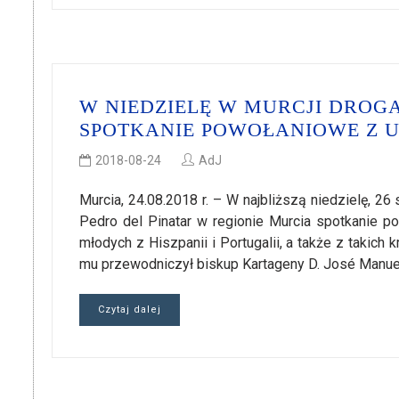
W NIEDZIELĘ W MURCJI DRO
SPOTKANIE POWOŁANIOWE Z U
2018-08-24
AdJ
Murcia, 24.08.2018 r. – W najbliższą niedzielę, 2
Pedro del Pinatar w regionie Murcia spotkanie p
młodych z Hiszpanii i Portugalii, a także z takich k
mu przewodniczył biskup Kartageny D. José Manuel 
Czytaj dalej