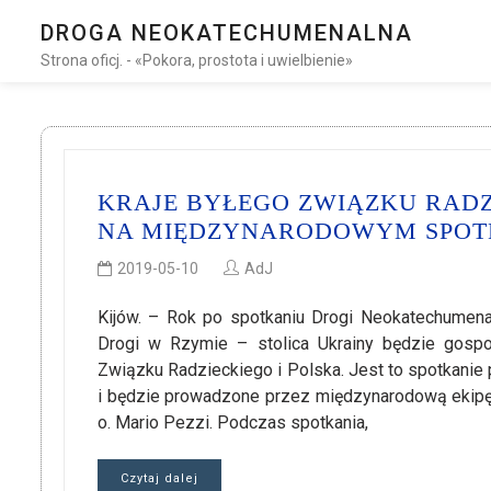
DROGA NEOKATECHUMENALNA
Strona oficj. - «Pokora, prostota i uwielbienie»
KRAJE BYŁEGO ZWIĄZKU RADZ
NA MIĘDZYNARODOWYM SPOT
2019-05-10
AdJ
Kijów. – Rok po spotkaniu Drogi Neokatechumena
Drogi w Rzymie – stolica Ukrainy będzie gosp
Związku Radzieckiego i Polska. Jest to spotkanie 
i będzie prowadzone przez międzynarodową ekipę 
o. Mario Pezzi. Podczas spotkania,
Czytaj dalej