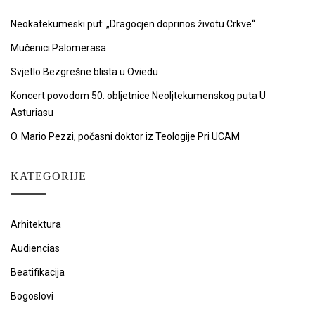
Neokatekumeski put: „Dragocjen doprinos životu Crkve“
Mučenici Palomerasa
Svjetlo Bezgrešne blista u Oviedu
Koncert povodom 50. obljetnice Neoljtekumenskog puta U
Asturiasu
O. Mario Pezzi, počasni doktor iz Teologije Pri UCAM
KATEGORIJE
Arhitektura
Audiencias
Beatifikacija
Bogoslovi