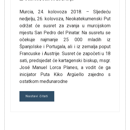
Murcia, 24. kolovoza 2018. – Sljedeću
nedjelju, 26. kolovoza, Neokatekumenski Put
održat će susret za zvanja u murcijskom
mjestu San Pedro del Pinatar. Na susretu se
očekuje najmanje 25 000 mladih iz
Španjolske i Portugala, ali i iz zemalja poput
Francuske i Austrije. Susret će započeti u 18
sati, predsjedat će kartagenski biskup, msgr.
José Manuel Lorca Planes, a vodit će ga
inicijator Puta Kiko Argüello zajedno s
ostatkom međunarodne
Nastavi čitati