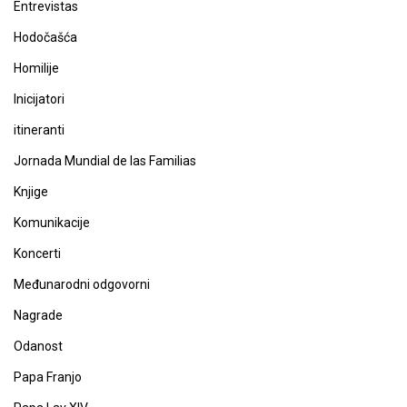
Entrevistas
Hodočašća
Homilije
Inicijatori
itineranti
Jornada Mundial de las Familias
Knjige
Komunikacije
Koncerti
Međunarodni odgovorni
Nagrade
Odanost
Papa Franjo