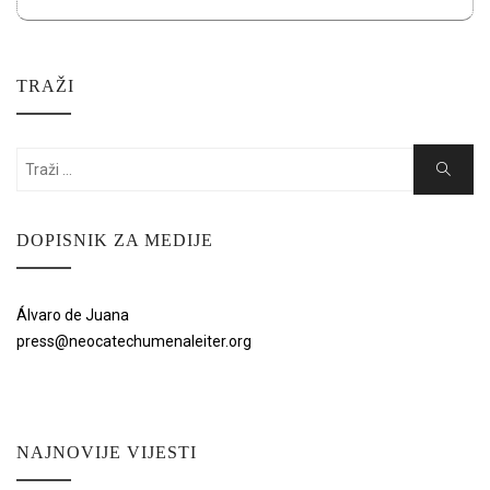
TRAŽI
Search
Search
for:
DOPISNIK ZA MEDIJE
Álvaro de Juana
press@neocatechumenaleiter.org
NAJNOVIJE VIJESTI