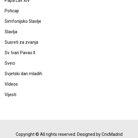
Papa Lav XIV
Poticaji
Simfonijsko Slavlje
Slavlja
Susreti za zvanja
Sv. Ivan Pavao II
Sveci
Svjetski dan mladih
Vídeos
Vijesti
Copyright © All rights reserved.
Designed by CncMadrid