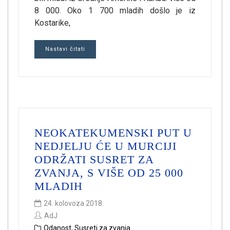
8 000. Oko 1 700 mladih došlo je iz
Kostarike,
Nastavi čitati
NEOKATEKUMENSKI PUT U
NEDJELJU ĆE U MURCIJI
ODRŽATI SUSRET ZA
ZVANJA, S VIŠE OD 25 000
MLADIH
24. kolovoza 2018.
AdJ
Odanost
,
Susreti za zvanja