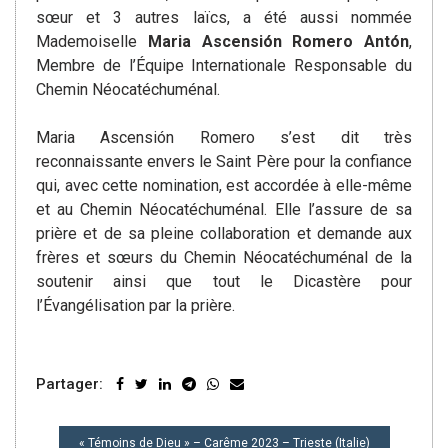
sœur et 3 autres laïcs, a été aussi nommée
Mademoiselle
Maria Ascensión Romero Antón
,
Membre de l’Équipe Internationale Responsable du
Chemin Néocatéchuménal.
Maria Ascensión Romero s’est dit très
reconnaissante envers le Saint Père pour la confiance
qui, avec cette nomination, est accordée à elle-même
et au Chemin Néocatéchuménal. Elle l’assure de sa
prière et de sa pleine collaboration et demande aux
frères et sœurs du Chemin Néocatéchuménal de la
soutenir ainsi que tout le Dicastère pour
l’Évangélisation par la prière.
Partager:
NAVIGATION
« Témoins de Dieu » – Carême 2023 – Trieste (Italie)