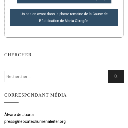
DE
L’ARTICLE
Un pas en avant dans la phase romaine de la Cause de
Béatification de Marta Obregón.
CHERCHER
Rechercher:
Cherche
CORRESPONDANT MÉDIA
Álvaro de Juana
press@neocatechumenaleiter.org