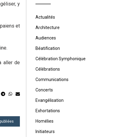
géliser, y
Actualités
 paiens et
Architecture
Audiences
ine.
Béatification
Célébration Symphonique
 aller de
Célébrations
Communications
Concerts
Evangélisation
Exhortations
Homélies
publiées
Initiateurs