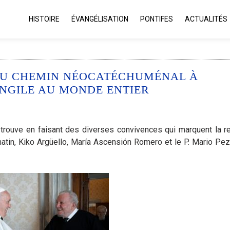
HISTOIRE
ÉVANGÉLISATION
PONTIFES
ACTUALITÉS
AU CHEMIN NÉOCATÉCHUMÉNAL À
NGILE AU MONDE ENTIER
trouve en faisant des diverses convivences qui marquent la re
in, Kiko Argüello, María Ascensión Romero et le P. Mario Pezz