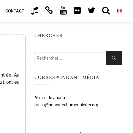
CONTACT
CHERCHER
Rechercher:
Chercher
ntrée. Au
CORRESPONDANT MÉDIA
i, ont eu
Álvaro de Juana
press@neocatechumenaleiter.org