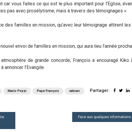
t car vous faites ce qui est le plus important pour l’Eglise, évan
ites pas avec prosélytisme, mais à travers des témoignages ».
e des familles en mission, qu’avec leur témoignage attirent les
n nouvel envoi de familles en mission, qui aura lieu l’année procha
e atmosphère de grande concorde, François a encouragé Kiko à
 à annoncer l’Evangile.
Partager:
Mario Pezzi
Pape François
vatican
tre
Face aux quelques informations 