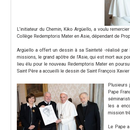
L’initiateur du Chemin, Kiko Argüello, a voulu remerci
Collège Redemptoris Mater en Asie, dépendant de Propa
Argüello a offert un dessin à sa Sainteté -réalisé par
missions, le grand apôtre de l’Asie, qui est mort aux po
lieu élu pour le nouveau Redemptoris Mater en poursui
Saint Père a accueilli le dessin de Saint François Xavier
Plusieurs 
Pape Franç
séminarist
les a enc
mission tr
Le Pape a 