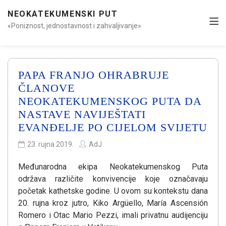
NEOKATEKUMENSKI PUT
«Poniznost, jednostavnost i zahvaljivanje»
PAPA FRANJO OHRABRUJE
ČLANOVE
NEOKATEKUMENSKOG PUTA DA
NASTAVE NAVIJEŠTATI
EVANĐELJE PO CIJELOM SVIJETU
23. rujna 2019.
AdJ
Međunarodna ekipa Neokatekumenskog Puta
održava različite konvivencije koje označavaju
početak kathetske godine. U ovom su kontekstu dana
20. rujna kroz jutro, Kiko Argüello, María Ascensión
Romero i Otac Mario Pezzi, imali privatnu audijenciju