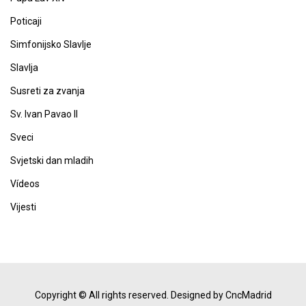
Poticaji
Simfonijsko Slavlje
Slavlja
Susreti za zvanja
Sv. Ivan Pavao II
Sveci
Svjetski dan mladih
Vídeos
Vijesti
Copyright © All rights reserved.
Designed by CncMadrid