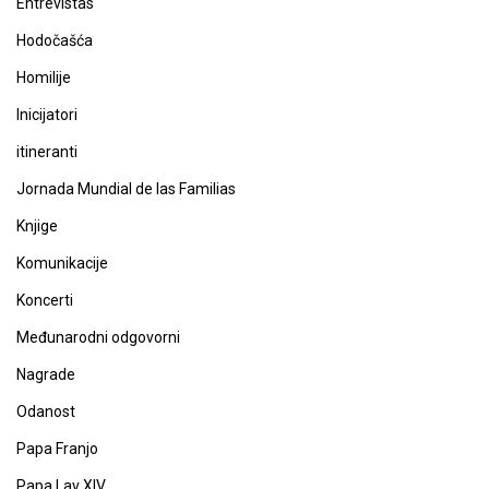
Entrevistas
Hodočašća
Homilije
Inicijatori
itineranti
Jornada Mundial de las Familias
Knjige
Komunikacije
Koncerti
Međunarodni odgovorni
Nagrade
Odanost
Papa Franjo
Papa Lav XIV