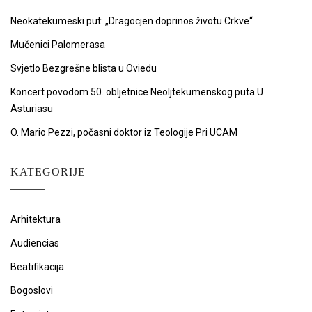
Neokatekumeski put: „Dragocjen doprinos životu Crkve“
Mučenici Palomerasa
Svjetlo Bezgrešne blista u Oviedu
Koncert povodom 50. obljetnice Neoljtekumenskog puta U
Asturiasu
O. Mario Pezzi, počasni doktor iz Teologije Pri UCAM
KATEGORIJE
Arhitektura
Audiencias
Beatifikacija
Bogoslovi