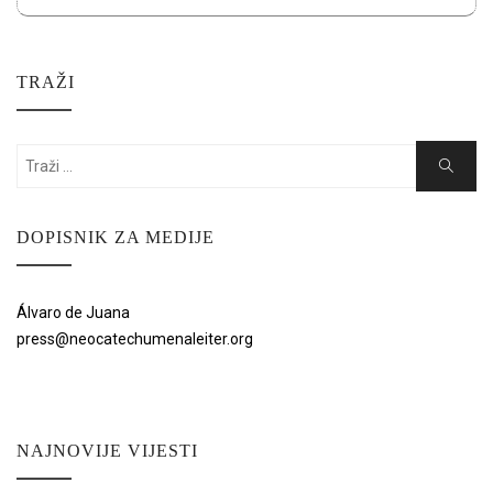
TRAŽI
Search
Search
for:
DOPISNIK ZA MEDIJE
Álvaro de Juana
press@neocatechumenaleiter.org
NAJNOVIJE VIJESTI