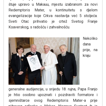
štuje upravo u Makauu, mjestu izabranom za novi
Redemptoris Mater, u kontinuitetu s djelom
evangelizacije koje Crkva nastavlja već 5 stoljeća.
Sveti Otac prihvatio je crtež Svetog Franje
Ksaverskog, s radošću i zahvalnošću.
Nekoliko
dana
prije, na
kraju
generalne audijencije, u srijedu 18. rujna, Papa Franjo
je htio osobno upoznati i pozdraviti formatore i
sjemništarce ovog Redemptoris Mater-a prije