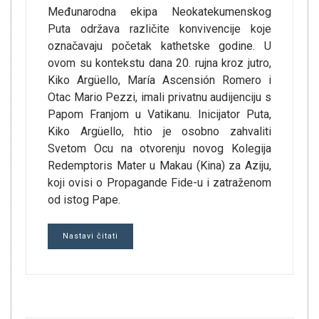
Međunarodna ekipa Neokatekumenskog
Puta održava različite konvivencije koje
označavaju početak kathetske godine. U
ovom su kontekstu dana 20. rujna kroz jutro,
Kiko Argüello, María Ascensión Romero i
Otac Mario Pezzi, imali privatnu audijenciju s
Papom Franjom u Vatikanu. Inicijator Puta,
Kiko Argüello, htio je osobno zahvaliti
Svetom Ocu na otvorenju novog Kolegija
Redemptoris Mater u Makau (Kina) za Aziju,
koji ovisi o Propagande Fide-u i zatraženom
od istog Pape.
Nastavi čitati