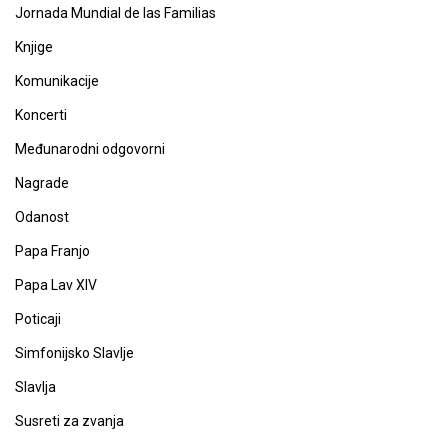
Jornada Mundial de las Familias
Knjige
Komunikacije
Koncerti
Međunarodni odgovorni
Nagrade
Odanost
Papa Franjo
Papa Lav XIV
Poticaji
Simfonijsko Slavlje
Slavlja
Susreti za zvanja