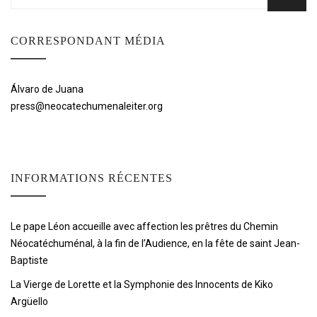
CORRESPONDANT MÉDIA
Álvaro de Juana
press@neocatechumenaleiter.org
INFORMATIONS RÉCENTES
Le pape Léon accueille avec affection les prêtres du Chemin
Néocatéchuménal, à la fin de l’Audience, en la fête de saint Jean-
Baptiste
La Vierge de Lorette et la Symphonie des Innocents de Kiko
Argüello