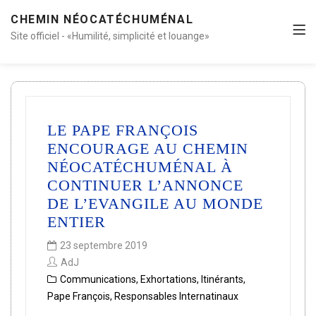
CHEMIN NÉOCATÉCHUMÉNAL
Site officiel - «Humilité, simplicité et louange»
LE PAPE FRANÇOIS
ENCOURAGE AU CHEMIN
NÉOCATÉCHUMÉNAL À
CONTINUER L’ANNONCE
DE L’EVANGILE AU MONDE
ENTIER
23 septembre 2019
AdJ
Communications
,
Exhortations
,
Itinérants
,
Pape François
,
Responsables Internatinaux