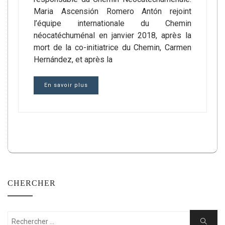
Maria Ascensión Romero Antón rejoint
l’équipe internationale du Chemin
néocatéchuménal en janvier 2018, après la
mort de la co-initiatrice du Chemin, Carmen
Hernández, et après la
En savoir plus
CHERCHER
Rechercher:
Cherche