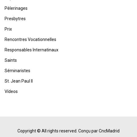
Pèlerinages
Presbytres
Prix
Rencontres Vocationnelles
Responsables Internatinaux
Saints
Séminaristes
St. Jean Paul II
Vídeos
Copyright © All rights reserved.
Conçu par CncMadrid