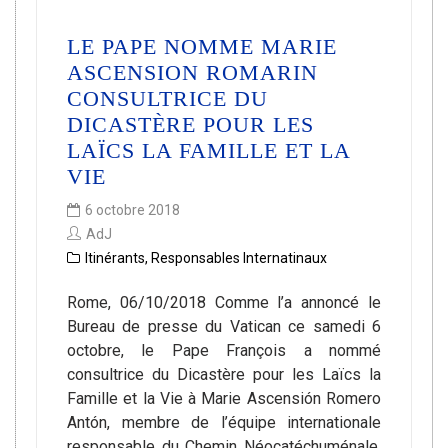
LE PAPE NOMME MARIE
ASCENSION ROMARIN
CONSULTRICE DU
DICASTÈRE POUR LES
LAÏCS LA FAMILLE ET LA
VIE
6 octobre 2018
AdJ
Itinérants
,
Responsables Internatinaux
Rome, 06/10/2018 Comme l’a annoncé le
Bureau de presse du Vatican ce samedi 6
octobre, le Pape François a nommé
consultrice du Dicastère pour les Laïcs la
Famille et la Vie à Marie Ascensión Romero
Antón, membre de l’équipe internationale
responsable du Chemin Néocatéchuménale.