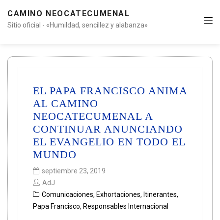
CAMINO NEOCATECUMENAL
Sitio oficial - «Humildad, sencillez y alabanza»
EL PAPA FRANCISCO ANIMA
AL CAMINO
NEOCATECUMENAL A
CONTINUAR ANUNCIANDO
EL EVANGELIO EN TODO EL
MUNDO
septiembre 23, 2019
AdJ
Comunicaciones
,
Exhortaciones
,
Itinerantes
,
Papa Francisco
,
Responsables Internacional