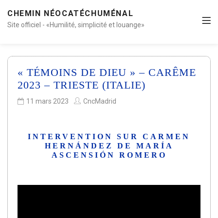
CHEMIN NÉOCATÉCHUMÉNAL
Site officiel - «Humilité, simplicité et louange»
« TÉMOINS DE DIEU » – CARÊME
2023 – TRIESTE (ITALIE)
11 mars 2023
CncMadrid
INTERVENTION SUR CARMEN
HERNÁNDEZ DE MARÍA
ASCENSIÓN ROMERO