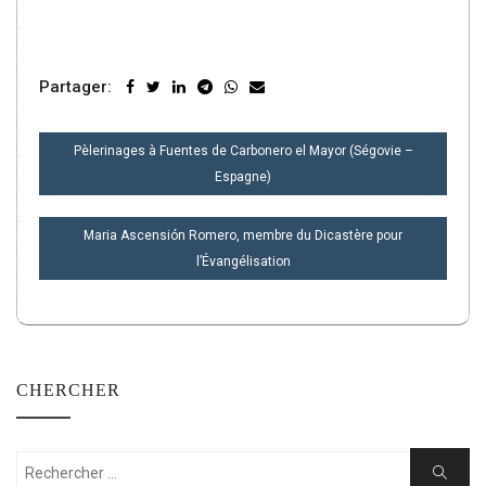
Partager:
NAVIGATION
Pèlerinages à Fuentes de Carbonero el Mayor (Ségovie –
DE
Espagne)
L’ARTICLE
Maria Ascensión Romero, membre du Dicastère pour
l’Évangélisation
CHERCHER
Rechercher:
Cherche