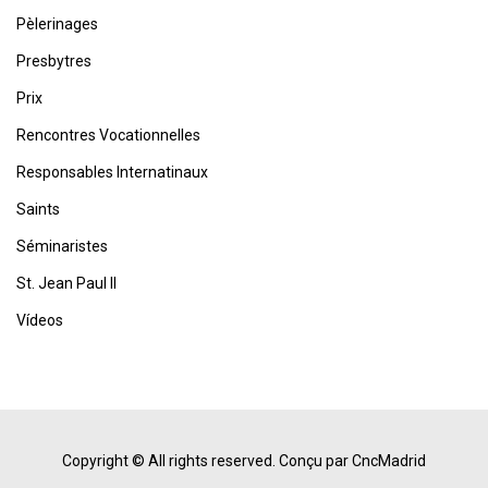
Pèlerinages
Presbytres
Prix
Rencontres Vocationnelles
Responsables Internatinaux
Saints
Séminaristes
St. Jean Paul II
Vídeos
Copyright © All rights reserved.
Conçu par CncMadrid