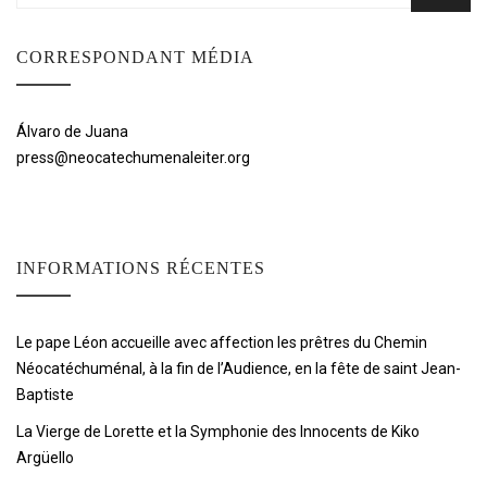
CORRESPONDANT MÉDIA
Álvaro de Juana
press@neocatechumenaleiter.org
INFORMATIONS RÉCENTES
Le pape Léon accueille avec affection les prêtres du Chemin
Néocatéchuménal, à la fin de l’Audience, en la fête de saint Jean-
Baptiste
La Vierge de Lorette et la Symphonie des Innocents de Kiko
Argüello