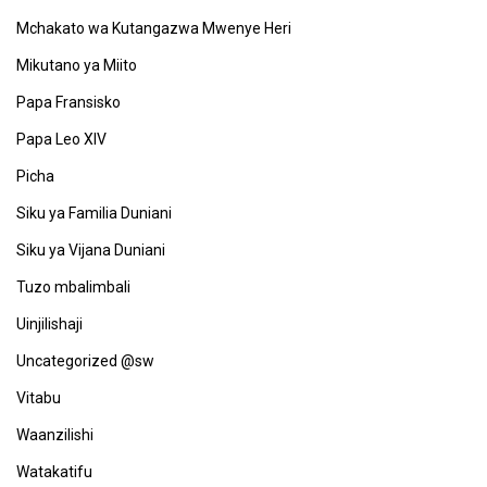
Mchakato wa Kutangazwa Mwenye Heri
Mikutano ya Miito
Papa Fransisko
Papa Leo XIV
Picha
Siku ya Familia Duniani
Siku ya Vijana Duniani
Tuzo mbalimbali
Uinjilishaji
Uncategorized @sw
Vitabu
Waanzilishi
Watakatifu