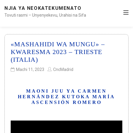
NJIA YA NEOKATEKUMENATO
Tovuti rasmi – Unyenyekevu, Urahisi na Sifa
«MASHAHIDI WA MUNGU» –
KWARESMA 2023 – TRIESTE
(ITALIA)
Machi 11, 2023
CncMadrid
MAONI JUU YA CARMEN
HERNÁNDEZ KUTOKA MARÍA
ASCENSIÓN ROMERO