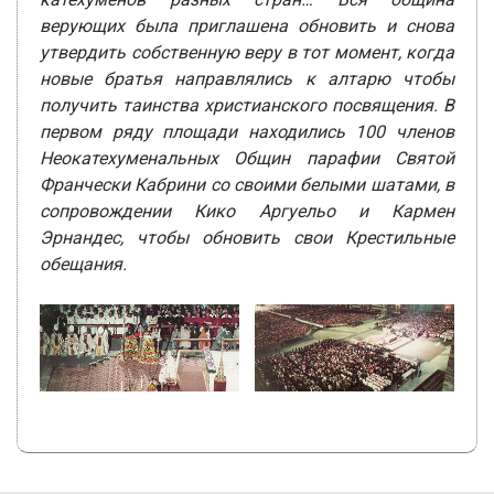
верующих была приглашена обновить и снова
утвердить собственную веру в тот момент, когда
новые братья направлялись к алтарю чтобы
получить таинства христианского посвящения. В
первом ряду площади находились 100 членов
Неокатехуменальных Общин парафии Святой
Франчески Кабрини со своими белыми шатами, в
сопровождении Кико Аргуельо и Кармен
Эрнандес, чтобы обновить свои Крестильные
обещания.