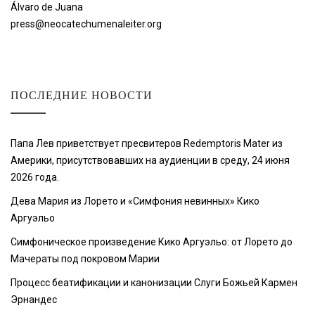
Álvaro de Juana
press@neocatechumenaleiter.org
ПОСЛЕДНИЕ НОВОСТИ
Папа Лев приветствует пресвитеров Redemptoris Mater из
Америки, присутствовавших на аудиенции в среду, 24 июня
2026 года.
Дева Мария из Лорето и «Симфония невинных» Кико
Аргуэльо
Симфоническое произведение Кико Аргуэльо: от Лорето до
Мачераты под покровом Марии
Процесс беатификации и канонизации Слуги Божьей Кармен
Эрнандес