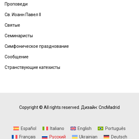
Проповеди
Св. Иоанн Павел II
Святые
Семинаристы
Симфоническое празднование
Сообщение
Странствующие катехисты
Copyright © All rights reserved.
Дизайн: CncMadrid
Español
Italiano
English
Português
Français
Русский
Ukrainian
Deutsch