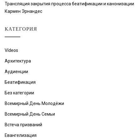
Трансляция закрытия процесса беатификации и канонизации
Кармен Эрнандес
КАТЕГОРИЯ
Vídeos
Архитектура
Аудиенции
Беатификация
Без категории
Всемирный День Молодёжи
Всемирный День Семьи
Встеча призваний
Евангелизация