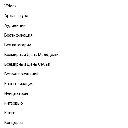
Vídeos
Архитектура
Аудиенции
Беатификация
Без категории
Всемирный День Молодёжи
Всемирный День Семьи
Встеча призваний
Евангелизация
Инициаторы
интервью
Книги
Концерты