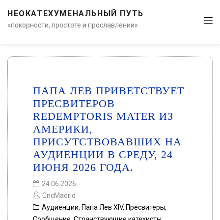
НЕОКАТЕХУМЕНАЛЬНЫЙ ПУТЬ
«покорности, простоте и прославлении»
ПАПА ЛЕВ ПРИВЕТСТВУЕТ
ПРЕСВИТЕРОВ
REDEMPTORIS MATER ИЗ
АМЕРИКИ,
ПРИСУТСТВОВАВШИХ НА
АУДИЕНЦИИ В СРЕДУ, 24
ИЮНЯ 2026 ГОДА.
24.06.2026
CncMadrid
Аудиенции
,
Папа Лев XIV
,
Пресвитеры
,
Сообщение
,
Странствующие катехисты