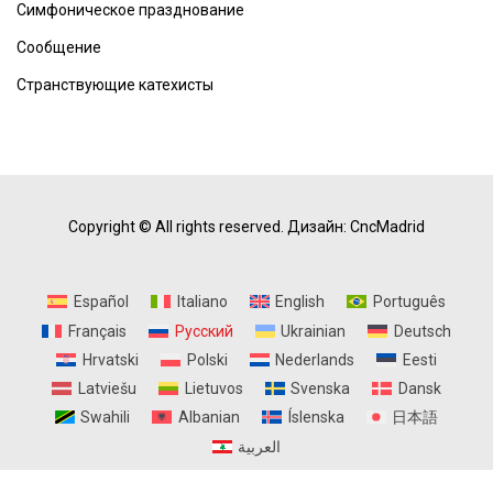
Симфоническое празднование
Сообщение
Странствующие катехисты
Copyright © All rights reserved.
Дизайн: CncMadrid
Español
Italiano
English
Português
Français
Русский
Ukrainian
Deutsch
Hrvatski
Polski
Nederlands
Eesti
Latviešu
Lietuvos
Svenska
Dansk
Swahili
Albanian
Íslenska
日本語
العربية