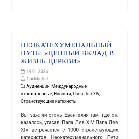
НЕОКАТЕХУМЕНАЛЬНЫЙ
ПУТЬ: «ЦЕННЫЙ ВКЛАД В
ЖИЗНЬ ЦЕРКВИ»
19.01.2026
CncMadrid
Аудиенции
,
Международные
ответственные
,
Новости
,
Папа Лев XIV
,
Странствующие катехисты
Вы зажгли огонь Евангелия там, где он,
казалось, угасал. Папа Лев XIV Папа Лев
XIV встречается с 1000 странствующих
катехистов Неокатехуменального Пути