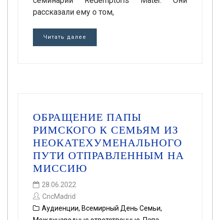
семинарий Redemptoris Mater. Они
рассказали ему о том,
Читать далее
ОБРАЩЕНИЕ ПАПЫ
РИМСКОГО К СЕМЬЯМ ИЗ
НЕОКАТЕХУМЕНАЛЬНОГО
ПУТИ ОТПРАВЛЕННЫМ НА
МИССИЮ
28.06.2022
CncMadrid
Аудиенции
,
Всемирный День Семьи
,