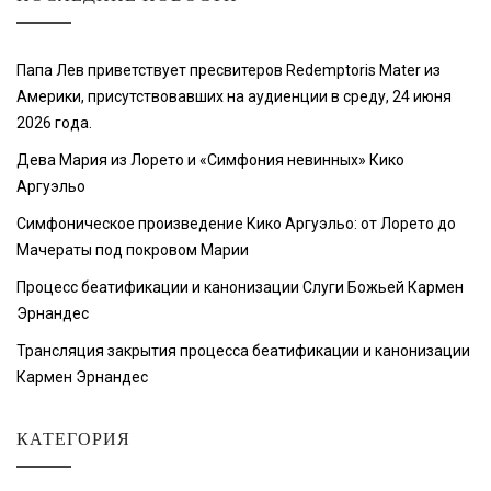
Папа Лев приветствует пресвитеров Redemptoris Mater из
Америки, присутствовавших на аудиенции в среду, 24 июня
2026 года.
Дева Мария из Лорето и «Симфония невинных» Кико
Аргуэльо
Симфоническое произведение Кико Аргуэльо: от Лорето до
Мачераты под покровом Марии
Процесс беатификации и канонизации Слуги Божьей Кармен
Эрнандес
Трансляция закрытия процесса беатификации и канонизации
Кармен Эрнандес
КАТЕГОРИЯ