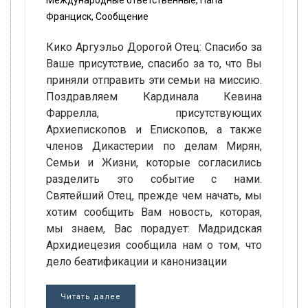
Международные ответственные
,
Папа
Франциск
,
Сообщение
Кико Аргуэльо Дорогой Отец: Спасибо за
Ваше присутствие, спасибо за то, что Вы
приняли отправить эти семьи на миссию.
Поздравляем Кардинала Кевина
Фаррелла, присутствующих
Архиепископов и Епископов, а также
членов Дикастерии по делам Мирян,
Семьи и Жизни, которые согласились
разделить это событие с нами.
Святейший Отец, прежде чем начать, мы
хотим сообщить Вам новость, которая,
мы знаем, Вас порадует: Мадридская
Архидиецезия сообщила нам о том, что
дело беатификации и канонизации
Читать далее