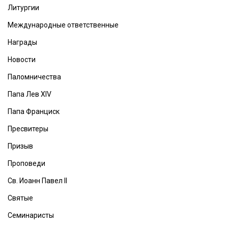
Литургии
Международные ответственные
Награды
Новости
Паломничества
Папа Лев XIV
Папа Франциск
Пресвитеры
Призыв
Проповеди
Св. Иоанн Павел II
Святые
Семинаристы