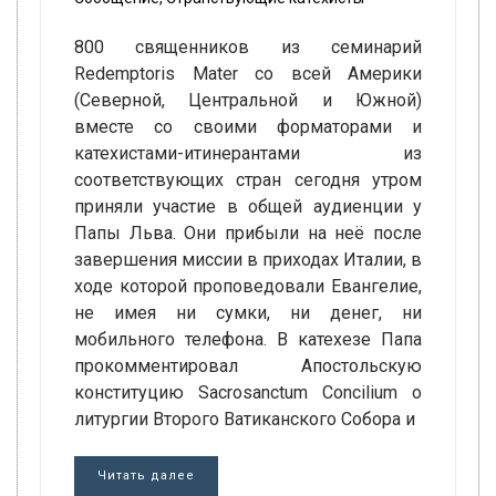
800 священников из семинарий
Redemptoris Mater со всей Америки
(Северной, Центральной и Южной)
вместе со своими форматорами и
катехистами-итинерантами из
соответствующих стран сегодня утром
приняли участие в общей аудиенции у
Папы Льва. Они прибыли на неё после
завершения миссии в приходах Италии, в
ходе которой проповедовали Евангелие,
не имея ни сумки, ни денег, ни
мобильного телефона. В катехезе Папа
прокомментировал Апостольскую
конституцию Sacrosanctum Concilium о
литургии Второго Ватиканского Собора и
Читать далее