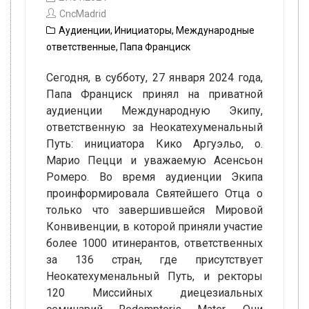
CncMadrid
Аудиенции
,
Инициаторы
,
Международные
ответственные
,
Папа Франциск
Сегодня, в субботу, 27 января 2024 года,
Папа Франциск принял на приватной
аудиенции Международную Экипу,
ответственную за Неокатехуменальный
Путь: инициатора Кико Аргуэльо, о.
Марио Пецци и уважаемую Асенсьон
Ромеро. Во время аудиенции Экипа
проинформировала Святейшего Отца о
только что завершившейся Мировой
Конвивенции, в которой приняли участие
более 1000 итинерантов, ответственных
за 136 стран, где присутствует
Неокатехуменальный Путь, и ректоры
120 Миссийных диецезиальных