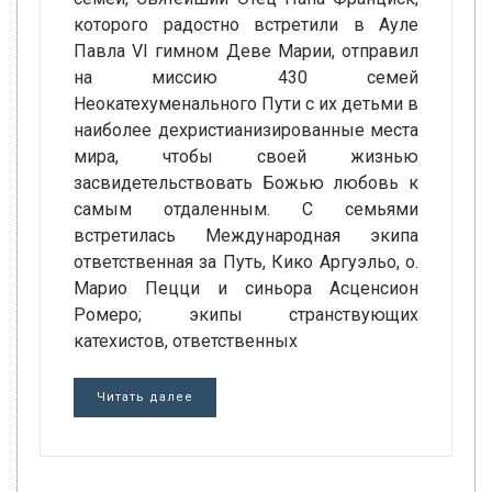
которого радостно встретили в Ауле
Павла VI гимном Деве Марии, отправил
на миссию 430 семей
Неокатехуменального Пути с их детьми в
наиболее дехристианизированные места
мира, чтобы своей жизнью
засвидетельствовать Божью любовь к
самым отдаленным. С семьями
встретилась Международная экипа
ответственная за Путь, Кико Аргуэльо, о.
Марио Пецци и синьора Асценсион
Ромеро; экипы странствующих
катехистов, ответственных
Читать далее