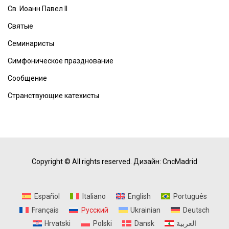
Св. Иоанн Павел II
Святые
Семинаристы
Симфоническое празднование
Сообщение
Странствующие катехисты
Copyright © All rights reserved.
Дизайн: CncMadrid
Español
Italiano
English
Português
Français
Русский
Ukrainian
Deutsch
Hrvatski
Polski
Dansk
العربية