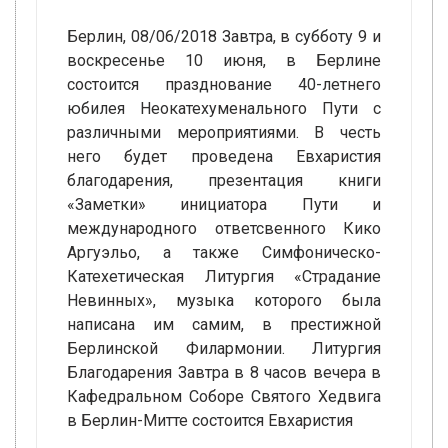
Берлин, 08/06/2018 Завтра, в субботу 9 и
воскресенье 10 июня, в Берлине
состоится празднование 40-летнего
юбилея Неокатехуменального Пути с
различными мероприятиями. В честь
него будет проведена Евхаристия
благодарения, презентация книги
«Заметки» инициатора Пути и
международного ответсвенного Кико
Аргуэльо, а также Симфоническо-
Катехетическая Литургия «Страдание
Невинных», музыка которого была
написана им самим, в престижной
Берлинской Филармонии. Литургия
Благодарения Завтра в 8 часов вечера в
Кафедральном Соборе Святого Хедвига
в Берлин-Митте состоится Евхаристия