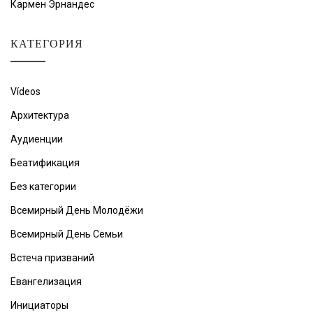
Кармен Эрнандес
КАТЕГОРИЯ
Vídeos
Архитектура
Аудиенции
Беатификация
Без категории
Всемирный День Молодёжи
Всемирный День Семьи
Встеча призваний
Евангелизация
Инициаторы