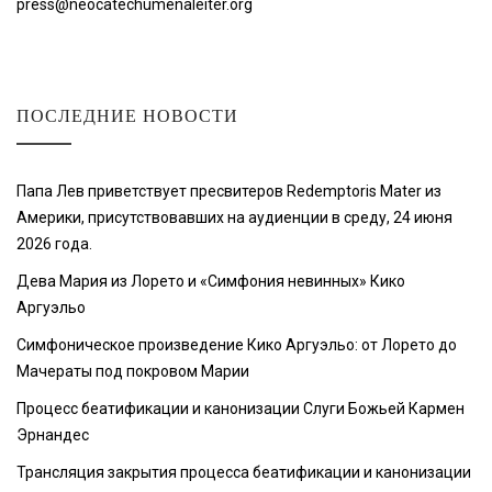
press@neocatechumenaleiter.org
ПОСЛЕДНИЕ НОВОСТИ
Папа Лев приветствует пресвитеров Redemptoris Mater из
Америки, присутствовавших на аудиенции в среду, 24 июня
2026 года.
Дева Мария из Лорето и «Симфония невинных» Кико
Аргуэльо
Симфоническое произведение Кико Аргуэльо: от Лорето до
Мачераты под покровом Марии
Процесс беатификации и канонизации Слуги Божьей Кармен
Эрнандес
Трансляция закрытия процесса беатификации и канонизации