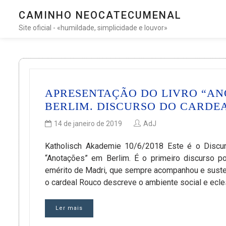
CAMINHO NEOCATECUMENAL
Site oficial - «humildade, simplicidade e louvor»
APRESENTAÇÃO DO LIVRO “AN
BERLIM. DISCURSO DO CARDE
14 de janeiro de 2019
AdJ
Katholisch Akademie 10/6/2018 Este é o Discur
“Anotações” em Berlim. É o primeiro discurso p
emérito de Madri, que sempre acompanhou e suste
o cardeal Rouco descreve o ambiente social e eclesi
Ler mais