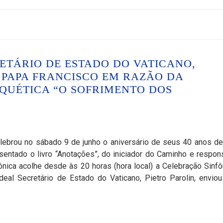
TÁRIO DE ESTADO DO VATICANO,
 PAPA FRANCISCO EM RAZÃO DA
QUÉTICA “O SOFRIMENTO DOS
ebrou no sábado 9 de junho o aniversário de seus 40 anos de
sentado o livro “Anotações”, do iniciador do Caminho e respon
rmônica acolhe desde às 20 horas (hora local) a Celebração Sinfô
deal Secretário de Estado do Vaticano, Pietro Parolin, envio