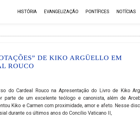
HISTÓRIA
EVANGELIZAÇÃO
PONTÍFICES
NOTÍCIAS
OTAÇÕES” DE KIKO ARGÜELLO EM
AL ROUCO
so do Cardeal Rouco na Apresentação do Livro de Kiko Arg
or parte de um excelente teólogo e canonista, além de Arce
ntou Kiko e Carmen com proximidade, amor e afeto. Nesse disc
al durante os últimos anos do Concílio Vaticano II,