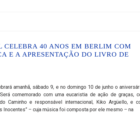
 CELEBRA 40 ANOS EM BERLIM COM
A E A APRESENTAÇÃO DO LIVRO DE
brará amanhã, sábado 9, e no domingo 10 de junho o aniversár
 Será comemorado com uma eucaristia de ação de graças, 
 do Caminho e responsável internacional, Kiko Argüello, e 
os Inocentes” – cuja música foi composta por ele mesmo – na