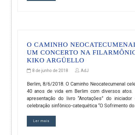
O CAMINHO NEOCATECUMENAL
UM CONCERTO NA FILARMÔNIC
KIKO ARGÜELLO
8 de junho de 2018
AdJ
Berlim, 8/6/2018. O Caminho Neocatecumenal cele
40 anos de vida em Berlim com diversos atos.
apresentação do livro “Anotações” do iniciador
celebração sinfônico-catequética “O Sofrimento d
Ler mais