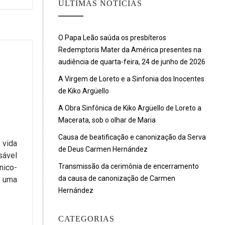
ULTIMAS NOTÍCIAS
O Papa Leão saúda os presbíteros
Redemptoris Mater da América presentes na
audiência de quarta-feira, 24 de junho de 2026
A Virgem de Loreto e a Sinfonia dos Inocentes
de Kiko Argüello
A Obra Sinfônica de Kiko Argüello de Loreto a
Macerata, sob o olhar de Maria
Causa de beatificação e canonização da Serva
 vida
de Deus Carmen Hernández
sável
Transmissão da cerimônia de encerramento
nico-
da causa de canonização de Carmen
u uma
Hernández
CATEGORIAS