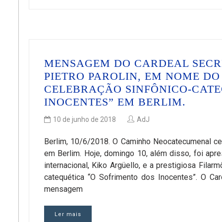
MENSAGEM DO CARDEAL SECRE
PIETRO PAROLIN, EM NOME DO
CELEBRAÇÃO SINFÔNICO-CATE
INOCENTES” EM BERLIM.
10 de junho de 2018
AdJ
Berlim, 10/6/2018. O Caminho Neocatecumenal cel
em Berlim. Hoje, domingo 10, além disso, foi apre
internacional, Kiko Argüello, e a prestigiosa Fila
catequética “O Sofrimento dos Inocentes”. O Car
mensagem
Ler mais