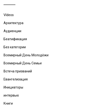
Vídeos
Архитектура
Аудиенции
Беатификация
Без категории
Всемирный День Молодёжи
Всемирный День Семьи
Встеча призваний
Евангелизация
Инициаторы
интервью
Книги