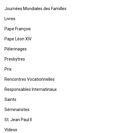
Journées Mondiales des Familles
Livres
Pape François
Pape Léon XIV
Pèlerinages
Presbytres
Prix
Rencontres Vocationnelles
Responsables Internatinaux
Saints
Séminaristes
St. Jean Paul II
Vídeos