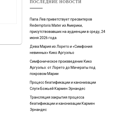
ПОСЛЕДНИЕ НОВОСТИ
Папа Лев приветствует пресвитеров
Redemptoris Mater из Америки,
присутствовавших на аудиенции в среду, 24
июня 2026 года.
Дева Мария из Лорето и «Симфония
невинных» Кико Аргуэльо
Симфоническое произведение Кико
Аргуэльо: от Лорето до Мачераты под
покровом Марии
Процесс беатификации и канонизации
Слуги Божьей Кармен Эрнандес
Трансляция закрытия процесса
беатификации и канонизации Кармен
Эрнандес