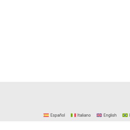
Español
Italiano
English