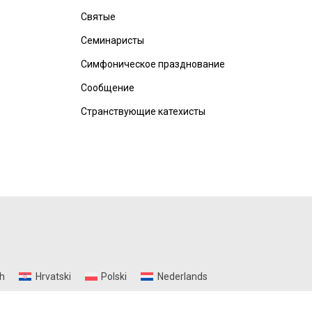
Святые
Семинаристы
Симфоническое празднование
Сообщение
Странствующие катехисты
h
Hrvatski
Polski
Nederlands