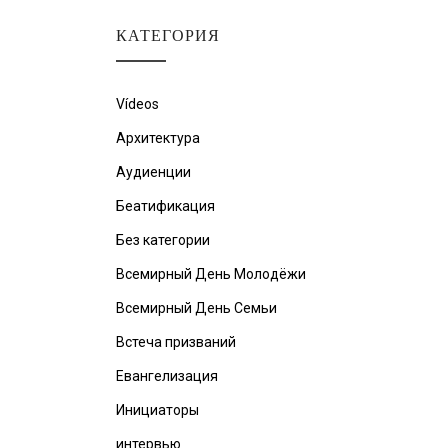
КАТЕГОРИЯ
Vídeos
Архитектура
Аудиенции
Беатификация
Без категории
Всемирный День Молодёжи
Всемирный День Семьи
Встеча призваний
Евангелизация
Инициаторы
интервью