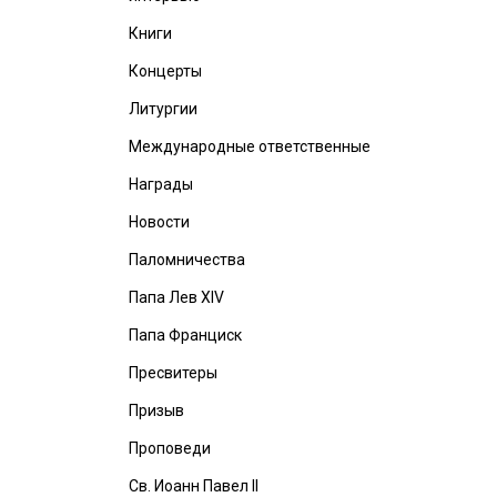
Книги
Концерты
Литургии
Международные ответственные
Награды
Новости
Паломничества
Папа Лев XIV
Папа Франциск
Пресвитеры
Призыв
Проповеди
Св. Иоанн Павел II