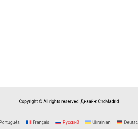
Copyright © All rights reserved.
Дизайн: CncMadrid
Português
Français
Русский
Ukrainian
Deutsc