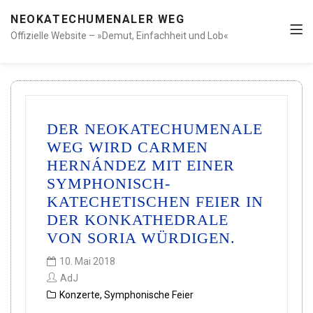
NEOKATECHUMENALER WEG
Offizielle Website – »Demut, Einfachheit und Lob«
DER NEOKATECHUMENALE
WEG WIRD CARMEN
HERNÁNDEZ MIT EINER
SYMPHONISCH-
KATECHETISCHEN FEIER IN
DER KONKATHEDRALE
VON SORIA WÜRDIGEN.
10. Mai 2018
AdJ
Konzerte
,
Symphonische Feier