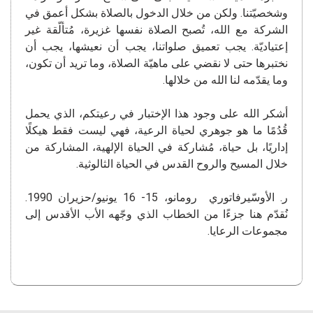
وشخصيّتنا. ولكن من خلال الدخول بالصلاة بشكل أعمق في
الشركة مع الله، تُصبح الصلاة نفسها غزيرة، مُتألّقة غير
إعتياديّة. يجب تعميق صلواتنا، يجب أن نعيشها، يجب أن
نختبرها حتى لا نقضي على ماهيّة الصلاة، وما تريد أن تكون،
وما يقدّمه لنا الله من خلالها.
أشكر الله على وجود هذا الإختبار في رعيتكم، الذي يحمل
قُدُمًا ما هو جوهري لحياة الرعية، فهي ليست فقط هيكلًا
إداريًا، بل حياة، مُشاركة في الحياة الإلهية، المشاركة من
خلال المسيح والروح القدس في الحياة الثالوثية.
ر. الأوسّيرفاتوري رومانو، 15- 16 يونيو/حزيران 1990.
نُقدّم هنا جزءًا من الخطاب الذي وجّهه الأب الأقدس إلى
مجموعات الرعايا.