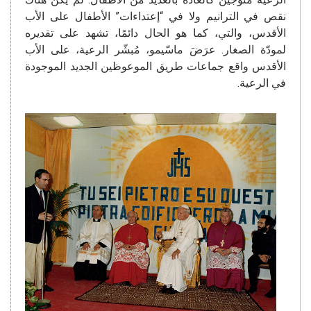
نقص في الترانيم ولا في “إعتداءات” الأطفال على الأب
الأقدس، والتي، كما هو الحال دائمًا، تشهد على تقديره
لمودّة الصغار. عرَضَ ماسّيمو، مُبشّر الرعية، على الأب
الأقدس واقع جماعات طريق الموعوظين الجديد الموجودة
في الرعية.