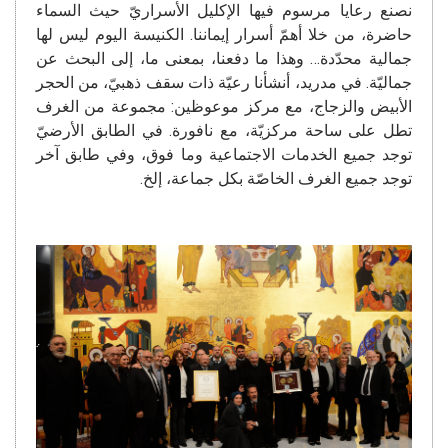
نصنع رعايا مرسوم فيها الإكليل الأسراريّ حيث السماء
حاضرة، من خلا أهمّ أسرار إيماننا. الكنيسة اليوم ليس لها
جمالية محدّدة… وهذا ما دفعنا، بمعنى ما، إلى البحث عن
جماليّة. في مدريد، أنشأنا رعيّة ذات سقف ذهبيّ، من الحجر
الأبيض والزجاج، مع مركز موعوظين: مجموعة من الغرف
تطل على ساحة مركزيّة، مع نافورة. في الطابق الأرضيّ
توجد جميع الخدمات الاجتماعية وما فوق، وفي طابق آخر
توجد جميع الغرف الخاصّة بكل جماعة، إلخ.