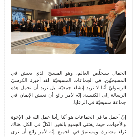
الجمال سيخلّص العالم، وهو المسيح الذي يعيش في
المسيحيّين، في الجماعات المسيحيّة. لقد أخبرنا الكرسيّ
الرسوليّ أنّنا لا نريد إنشاء جمعيّة، بل نريد أن نحمل هذه
الرسالة إلى الكنيسة: إنّه لأمر رائع أن نعيش الإيمان في
جماعة مسيحيّة في الرعايا.
إنّ أجمل ما في الجماعات هو أنّنا رأينا عمل الله في الإخوة
والأخوات، حيث يغتني الجميع بالخير. الكلّ في الكل. هناك
ثراء مشترك ومستمرّ في الجميع. إنّه لأمر رائع أن نرى