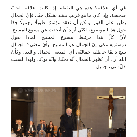
في أي علاقة؟ هذه هي النقطة. إذا كانت علاقة الحبّ
صحيحة، وإذا كان ما هو قريب ينشد بشكل جيّد، فإنّ الجمال
يظهر على الفور. يمكن أن نعقد مؤتمرًا طويلًا وجميلًا جدًا
حول هذا الموضوع، لكنّي أريد أن أتحدث عن يسوع المسيح،
لأنّ كلّ هذا مرتبط بيسوع المسيح. لماذا يقول
دوستويفسكي إنّ الجمال هو المسيح، بأيّ معنى؟ الجمال
ينتج دائمًا عاطفة جماليّة، أي المتعة. الجمال واللذة، وكأنّ
الله أراد أن يُظهر بالجمال أنّه يحبّنا، وأنّه يودّنا، ولهذا السبب
كلّ شيء جميل.