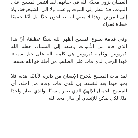
العميان يرَون محبّة الله في حياتهم. لقد انتصر المسيح على
الموت، فلا ننظر إلى الموت برعب، ولا إلى الشيخوخة، ولا
إلى المرض. وهذا لا يعني أننا صالحون جدًّا، بل أنّنا جميعًا
خطاة فقراء.
وفي قيامة يسوع المسيح أظهر الله شيئًا عظيمًا، أنّ هذا
الذي قام من الأموات وصعد إلى السماء، جعله الله
كيريوس. وكلمة كيريوس هي كلمة الله على جبل سيناء.
فهذا الرجل الذي مات على الصليب من أجلنا هو الله نفسه.
لقد مات المسيح ليُخرج الإنسان من دائرة الأنانيّة هذه، فلا
يحيا فيما بعد لنفسه، بل للذي مات وقام من أجله، أي
المسيح الجمال الإلهيّ الذي صار إنسانًا، والذي صار واحدًا
منّا، لكي يمكن للإنسان أن ينال مجد الله