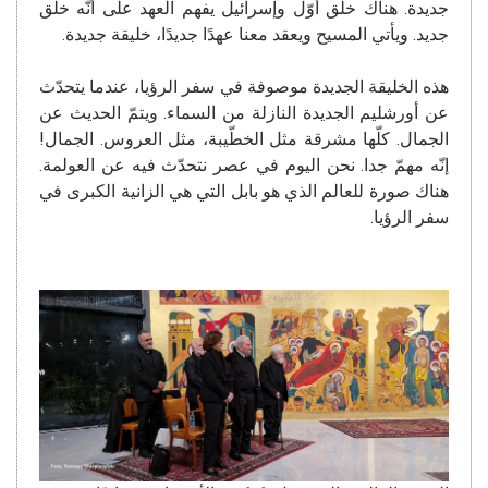
جديدة. هناك خلق أوّل وإسرائيل يفهم العهد على أنّه خلق
جديد. ويأتي المسيح ويعقد معنا عهدًا جديدًا، خليقة جديدة.
هذه الخليقة الجديدة موصوفة في سفر الرؤيا، عندما يتحدّث
عن أورشليم الجديدة النازلة من السماء. ويتمّ الحديث عن
الجمال. كلّها مشرقة مثل الخطّيبة، مثل العروس. الجمال!
إنّه مهمّ جدا. نحن اليوم في عصر نتحدّث فيه عن العولمة.
هناك صورة للعالم الذي هو بابل التي هي الزانية الكبرى في
سفر الرؤيا.