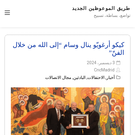
طريق الموعوظين الجديد
تواضع، بساطة، تسبيح
كيكو أرغويّو ينال وسام “إلى الله من خلال
الفنّ”
3 ديسمبر، 2024
CncMadrid
أخبار
,
الاحتفالات
,
البادئين
,
مجال الاتصالات