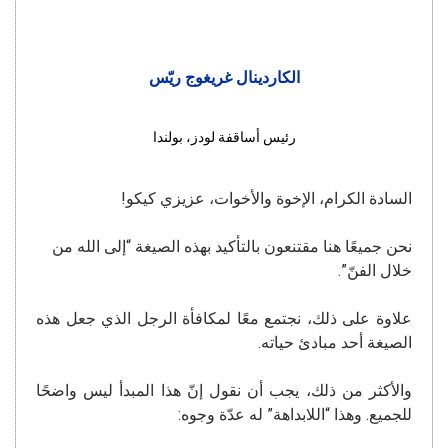
الكاردينال غريغوج ريّس
رئيس أساقفة لودز، بولندا
السادة الكرام، الإخوة والأخوات، عزيزي كيكو!
نحن جميعًا هنا مقتنعون بالتأكيد بهذه الصيغة “إلى الله من
خلال الفنّ”.
علاوة على ذلك، نجتمع معًا لمكافأة الرجل الذي جعل هذه
الصيغة أحد مبادئ حياته.
والأكثر من ذلك، يجب أن نقول إنّ هذا المبدأ ليس واضحًا
للجميع. وهذا “اللابداهة” له عدّة وجوه: