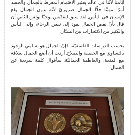
أيّامنا لأنّنا في عالم يعتبر الاهتمام المفرط بالجمال والجسد
أمرًا مهمًّا جدًّا. الجمال ضروريّ لأنّه بدون الجمال يقع
الإنسان في اليأس, لقد سبق للقدّيس يوحنّا بولس الثاني أن
قال بأنّ نقص الجمال يقود إلى نقص الرجاء، وإلى اليأس
والكثير من الانتحارات بين الشبّان.
بحسب للدراسات الفلسفيّة، فإنّ الجمال هو تسامي الوجود
بالتساوي مع الحقيقة والصلاح. أردت أن أضع الجمال بعلاقة
مع المتعة، والعاطفة الجماليّة. سأقوال كلمة سريعة عن
الجمال.