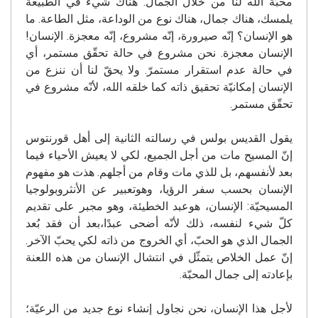
محبّة الله لنا من خلال الجمال. هناك شيء في الطبيعة
يلمسك، هناك جمال، هناك نوع من الوداعة، مثل الطاعة. ما
هو الإنسان؟ إنّه صيرورة، إنّه مشروع، إنّه معجزة. الإنسان!
الإنسان معجزة. نحن مشروع في حالة تحقّق مستمر، أي
في حالة عدم استقرار مستمرّ. ولا يحقّ لنا أن ننزع من
الإنسان إمكانيّة تحقيق ذاته كما خلقه الله، لأنّه مشروع في
تحقّق مستمر.
يقول القديس بولس في رسالته الثانية إلى أهل قورنتوس
إنّ المسيح مات من أجل الجميع، لكي لا يعيش الأحياء فيما
بعد لأنفسهم، بل للذي مات وقام من أجلهم. هذت هو مفهوم
الإنسان بحسب سفر الرؤيا، وهوتعبير عن الأنثروبولوجيا
المسيحيّة: الإنسان، هوعبد الخطيئة، وهو مجبر على تقديم
كلّ شيء لنفسه، ذلك لأنّه أضحى عبدًا،بعد أن فقد بُعد
الجمال الذي هو الحبّ، أي الخروج من ذاته لكي يحبّ الآخر.
إنّ عمل الخلاص يتمثّل في انتشال الإنسان من هذه اللعنة
بإعادته إلى جمال المحبّة.
لأجل هذا الإنسان، نحن نجاول إنشاء نوع جديد من الرعيّة؛