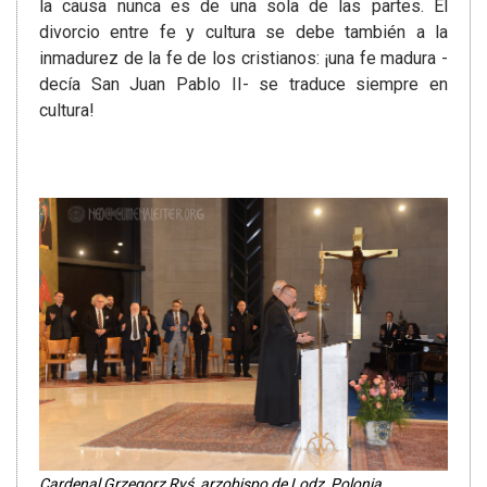
la causa nunca es de una sola de las partes. El
divorcio entre fe y cultura se debe también a la
inmadurez de la fe de los cristianos: ¡una fe madura -
decía San Juan Pablo II- se traduce siempre en
cultura!
Cardenal Grzegorz Ryś, arzobispo de Lodz, Polonia