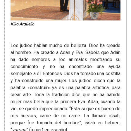
Kiko Argüello
Los judíos hablan mucho de belleza. Dios ha creado
al hombre. Ha creado a Adán y Eva. Sabéis que Adán
ha dado nombres a los animales mostrando su
conocimiento y no ha encontrado una ayuda
semejante a él. Entonces Dios ha tomado una costilla
y ha construido una mujer. Los judíos dicen que la
palabra «construir» ya es una palabra artística, para
crear arte. Toda la tradición dice que no ha habido
mujer más bella que la primera Eva. Adán, cuando la
vio, se quedó impresionado: “Ésta sí que es hueso de
mis huesos, carne de mi carne. La llamaré iššah,
porque fue tomada del hombre”, iššah en hebreo,
“
varona
” (mujer) en español.