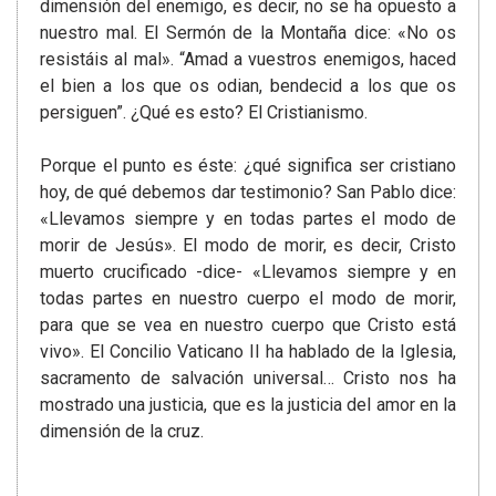
dimensión del enemigo, es decir, no se ha opuesto a
nuestro mal. El Sermón de la Montaña dice: «No os
resistáis al mal». “Amad a vuestros enemigos, haced
el bien a los que os odian, bendecid a los que os
persiguen”. ¿Qué es esto? El Cristianismo.
Porque el punto es éste: ¿qué significa ser cristiano
hoy, de qué debemos dar testimonio? San Pablo dice:
«Llevamos siempre y en todas partes el modo de
morir de Jesús». El modo de morir, es decir, Cristo
muerto crucificado -dice- «Llevamos siempre y en
todas partes en nuestro cuerpo el modo de morir,
para que se vea en nuestro cuerpo que Cristo está
vivo». El Concilio Vaticano II ha hablado de la Iglesia,
sacramento de salvación universal… Cristo nos ha
mostrado una justicia, que es la justicia del amor en la
dimensión de la cruz.