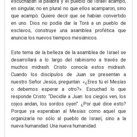
escuchaban la palabra y el pueblo de Israel acampó,
en singular, no en plural: no que ellos acamparon, sino
que acampó. Quiere decir que se habían convertido
en uno. Dios no podía dar la Torá a un pueblo de
esclavos, construye una asamblea profética que
anuncia los nuevos tiempos mesiánicos.
Este tema de la belleza de la asamblea de Israel se
desarrollará a lo largo del rabinismo a través de
muchos midrash. Cristo conocía estos midrash.
Cuando los discípulos de Juan se presentan a
nuestro Señor Jesús, preguntan: «¿Eres tú el Mesías
o debemos esperar a otro?». Escuchad lo que
responde Cristo: “Decidle a Juan: los ciegos ven, los
cojos andan, los sordos oyen”. ¿Por qué dice esto?
Porque ya esperaban al Mesías como aquel que
organizaría no sólo al pueblo de Israel, sino a la
nueva humanidad. Una nueva humanidad.