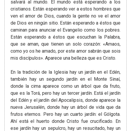
salvará al mundo. El mundo está esperando a los
cristianos. Están esperando ver a estos hombres que
ven el amor de Dios, cuando la gente no ve el amor
de Dios en ningún sitio. Están esperando a éstos que
caminan para anunciar el Evangelio como los pobres.
Están esperando a éstos que escuchan la Palabra,
que se aman, que tienen un solo corazón: «Amaos,
como yo os he amado, por este amor sabrán que sois
mis discípulos». Aparece una belleza que es Cristo.
En la tradición de la Iglesia hay un jardín en el Edén,
también hay un segundo jardín en el Monte Sinaí,
donde la cima aparece como un árbol que da fruto,
que es la Torá, pero hay un tercer jardín. Está el jardín
del Edén y el jardín del Apocalipsis, donde aparece la
nueva Jerusalén, donde hay un árbol de vida que da
frutos eternos. Pero hay un cuarto jardín: el Gólgota.
Ahí está el huerto donde Cristo fue crucificado. En
ese jardín hay un sepulcro, hay un resucitado, hay un