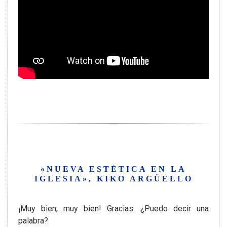
«NUEVA ESTÉTICA EN LA
IGLESIA»
, KIKO ARGÜELLO
¡Muy bien, muy bien! Gracias. ¿Puedo decir una
palabra?