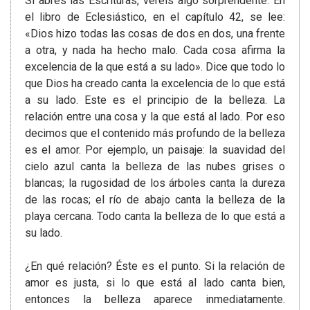
Si abres las Escrituras, veréis algo sorprendente. En
el libro de Eclesiástico, en el capítulo 42, se lee:
«Dios hizo todas las cosas de dos en dos, una frente
a otra, y nada ha hecho malo. Cada cosa afirma la
excelencia de la que está a su lado». Dice que todo lo
que Dios ha creado canta la excelencia de lo que está
a su lado. Este es el principio de la belleza. La
relación entre una cosa y la que está al lado. Por eso
decimos que el contenido más profundo de la belleza
es el amor. Por ejemplo, un paisaje: la suavidad del
cielo azul canta la belleza de las nubes grises o
blancas; la rugosidad de los árboles canta la dureza
de las rocas; el río de abajo canta la belleza de la
playa cercana. Todo canta la belleza de lo que está a
su lado.
¿En qué relación? Éste es el punto. Si la relación de
amor es justa, si lo que está al lado canta bien,
entonces la belleza aparece inmediatamente.