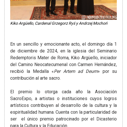
Kiko Argüello, Cardenal Grzegorz Ryś y Andrzej Mochoń
En un sencillo y emocionante acto, el domingo día 1
de diciembre de 2024, en la iglesia del Seminario
Redemptoris Mater de Roma, Kiko Argüello, iniciador
del Camino Neocatecumenal con Carmen Hernández,
recibió la Medalla «
Per Artem ad Deum
» por su
contribución al arte sacro.
El premio lo otorga cada año la Asociación
SacroExpo, a artistas o instituciones cuyos logros
artísticos contribuyen al desarrollo de la cultura y la
espiritualidad humana. Cuenta con la particularidad de
ser el único premio patrocinado por el Dicasterio
para la Cultura y la Educación.