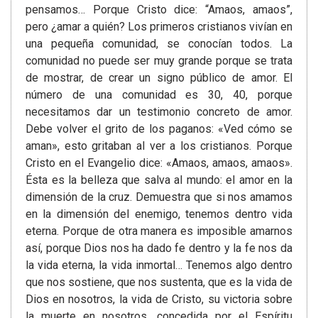
pensamos… Porque Cristo dice: “Amaos, amaos”,
pero ¿amar a quién? Los primeros cristianos vivían en
una pequeña comunidad, se conocían todos. La
comunidad no puede ser muy grande porque se trata
de mostrar, de crear un signo público de amor. El
número de una comunidad es 30, 40, porque
necesitamos dar un testimonio concreto de amor.
Debe volver el grito de los paganos: «Ved cómo se
aman», esto gritaban al ver a los cristianos. Porque
Cristo en el Evangelio dice: «Amaos, amaos, amaos».
Ésta es la belleza que salva al mundo: el amor en la
dimensión de la cruz. Demuestra que si nos amamos
en la dimensión del enemigo, tenemos dentro vida
eterna. Porque de otra manera es imposible amarnos
así, porque Dios nos ha dado fe dentro y la fe nos da
la vida eterna, la vida inmortal… Tenemos algo dentro
que nos sostiene, que nos sustenta, que es la vida de
Dios en nosotros, la vida de Cristo, su victoria sobre
la muerte en nosotros, concedida por el Espíritu