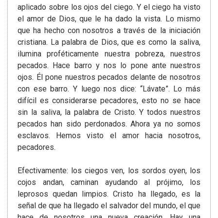
aplicado sobre los ojos del ciego. Y el ciego ha visto
el amor de Dios, que le ha dado la vista. Lo mismo
que ha hecho con nosotros a través de la iniciación
cristiana. La palabra de Dios, que es como la saliva,
ilumina proféticamente nuestra pobreza, nuestros
pecados. Hace barro y nos lo pone ante nuestros
ojos. Él pone nuestros pecados delante de nosotros
con ese barro. Y luego nos dice: “Lávate”. Lo más
difícil es considerarse pecadores, esto no se hace
sin la saliva, la palabra de Cristo. Y todos nuestros
pecados han sido perdonados. Ahora ya no somos
esclavos. Hemos visto el amor hacia nosotros,
pecadores.
Efectivamente: los ciegos ven, los sordos oyen, los
cojos andan, caminan ayudando al prójimo, los
leprosos quedan limpios. Cristo ha llegado, es la
señal de que ha llegado el salvador del mundo, el que
hace de nosotros una nueva creación. Hay una