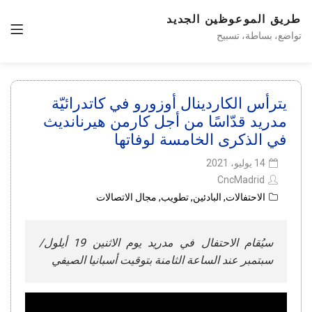
طريق الموعوظين الجديد
تواضع، بساطة، تسبيح
يترأس الكاردينال أوزورو في كاتدرائيّة
مدريد قدّاسًا من أجل كارمن هيرنانديث
في الذكرى الخامسة لوفاتها
14 يوليو، 2021
CncMadrid
الاحتفالات
,
البادئين
,
تطويب
,
مجال الاتصالات
سيُقام الاحتفال في مدريد يوم الاثنين 19 أيلول/
سبتمبر عند الساعة الثامنة بتوقيت أسبانيا الصيفي