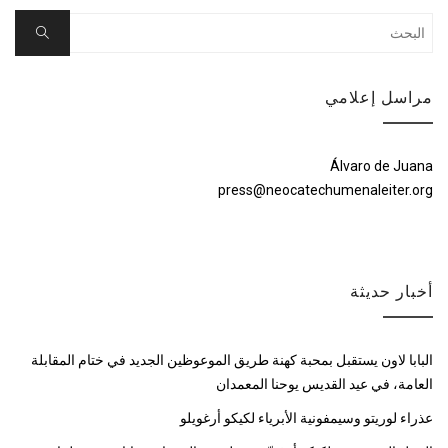
Search
Search
for:
مراسل إعلامي
Álvaro de Juana
press@neocatechumenaleiter.org
أخبار حديثة
البابا لاون يستقبل بمحبة كهنة طريق الموعوظين الجديد في ختام المقابلة
العامة، في عيد القديس يوحنا المعمدان
عذراء لوريتو وسيمفونية الأبرياء لكيكو أرغويلو