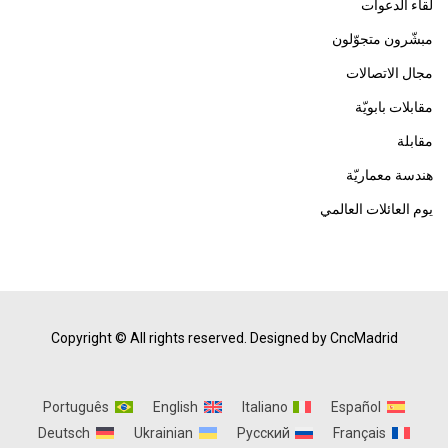
لقاء الدعوات
مبشّرون متجوّلون
مجال الاتصالات
مقابلات بابويّة
مقابلة
هندسة معماريّة
يوم العائلات العالمي
Copyright © All rights reserved.
Designed by CncMadrid
Português
English
Italiano
Español
Deutsch
Ukrainian
Русский
Français