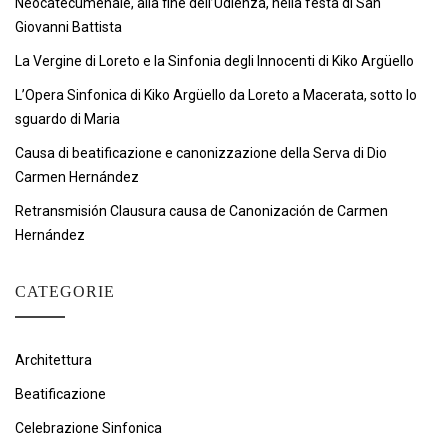
Neocatecumenale, alla fine dell’Udienza, nella festa di San
Giovanni Battista
La Vergine di Loreto e la Sinfonia degli Innocenti di Kiko Argüello
L’Opera Sinfonica di Kiko Argüello da Loreto a Macerata, sotto lo
sguardo di Maria
Causa di beatificazione e canonizzazione della Serva di Dio
Carmen Hernández
Retransmisión Clausura causa de Canonización de Carmen
Hernández
CATEGORIE
Architettura
Beatificazione
Celebrazione Sinfonica