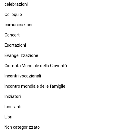
celebrazioni
Colloquio
comunicazioni
Concerti
Esortazioni
Evangelizzazione
Giornata Mondiale della Gioventù
Incontri vocazionali
Incontro mondiale delle famiglie
Iniziatori
Itineranti
Libri
Non categorizzato