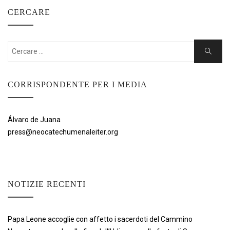
CERCARE
Cercare:
Ricerca
CORRISPONDENTE PER I MEDIA
Álvaro de Juana
press@neocatechumenaleiter.org
NOTIZIE RECENTI
Papa Leone accoglie con affetto i sacerdoti del Cammino