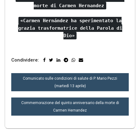
morte di Carmen Hernandez
«Carmen Hernández ha sperimentato la
grazia trasformatrice della Parola di
Dio»
Condividere:
NAVIGAZIONE
Comunicato sulle condizioni di salute di P. Mario Pezzi
ARTICOLI
(martedì 13 aprile)
Commemorazione del quinto anniversario della morte di
Carmen Hernandez