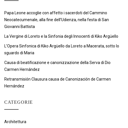
Papa Leone accoglie con affetto i sacerdoti del Cammino
Neocatecumenale, alla fine dell’Udienza, nella festa di San
Giovanni Battista
La Vergine di Loreto e la Sinfonia degli Innocenti di Kiko Argüello
L’Opera Sinfonica di Kiko Argüello da Loreto a Macerata, sotto lo
sguardo di Maria
Causa di beatificazione e canonizzazione della Serva di Dio
Carmen Hernández
Retransmisión Clausura causa de Canonización de Carmen
Hernández
CATEGORIE
Architettura