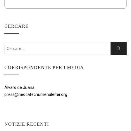
CERCARE
Cercare:
Ricerca
CORRISPONDENTE PER I MEDIA
Álvaro de Juana
press@neocatechumenaleiter.org
NOTIZIE RECENTI