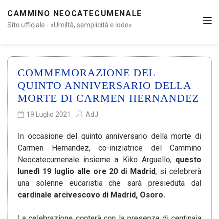
CAMMINO NEOCATECUMENALE
Sito ufficiale - «Umiltà, semplicità e lode»
COMMEMORAZIONE DEL
QUINTO ANNIVERSARIO DELLA
MORTE DI CARMEN HERNANDEZ
19 Luglio 2021
AdJ
In occasione del quinto anniversario della morte di
Carmen Hernandez, co-iniziatrice del Cammino
Neocatecumenale insieme a Kiko Arguello,
questo
lunedì 19 luglio alle ore 20 di Madrid
, si celebrerà
una solenne eucaristia che sarà presieduta dal
cardinale arcivescovo di Madrid, Osoro.
La celebrazione conterà con la presenza di centinaia