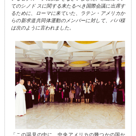
てのシノド スに関する来たるべき国際会議に出席す
るために、ローマに来ていた、ラテン・アメリカか
らの新求道共同体運動のメンバーに対して、パパ様
は次のように言われました。
「この謁見の中に、中央アメリカの幾つかの国か