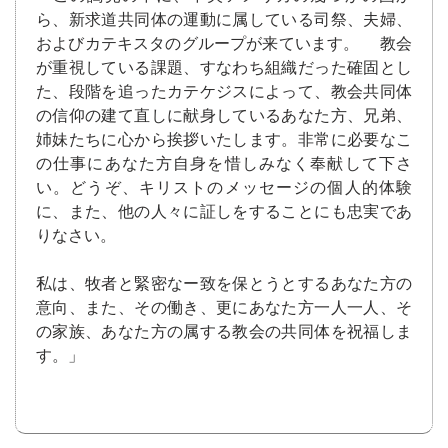
ら、新求道共同体の運動に属している司祭、夫婦、
およびカテキスタのグループが来ています。 教会
が重視している課題、すなわち組織だった確固とし
た、段階を追ったカテケジスによって、教会共同体
の信仰の建て直しに献身しているあなた方、兄弟、
姉妹たちに心から挨拶いたします。非常に必要なこ
の仕事にあなた方自身を惜しみなく奉献して下さ
い。どうぞ、キリストのメッセージの個人的体験
に、また、他の人々に証しをすることにも忠実であ
りなさい。
私は、牧者と緊密なー致を保とうとするあなた方の
意向、また、その働き、更にあなた方一人一人、そ
の家族、あなた方の属する教会の共同体を祝福しま
す。」