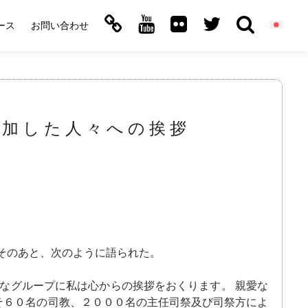
ース
お問い合わせ
参加した人々への挨拶
そのあと、次のように語られた。
なグループに私は心からの挨拶をおくります。 親愛な
そ６０名の司教、２０００名の主任司祭及び司祭方によ