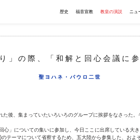
歴史
福音宣教
教皇の演説
ニュ
り」の際、「和解と回心会議に
聖ヨハネ・パウロ二世
れた後、集まっていたいろいろのグループに挨拶をなさった。
回心」についての集いに参加し、今日ここに出席している大き
議)のテーマについて省察するため、五大陸から参集した、およ