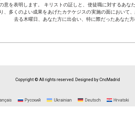
の意を表明します。 キリストの証しと、使徒職に対するあな
り、多くのよい成果をあげたカテケジスの実施の面において、
す。 去る木曜日、あなた方に出会い、特に際だったあなた方
Copyright © All rights reserved.
Designed by CncMadrid
ançais
Русский
Ukrainian
Deutsch
Hrvatski