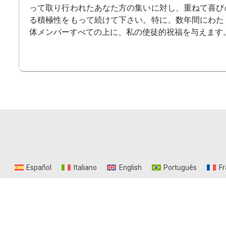
って取り行われたあなた方の集いに対し、重ねて喜び
る積極性をもって続けて下さい。特に、数年間にわた
体メンバーすべての上に、私の使徒的祝福を与えま
Español
Italiano
English
Português
Fr