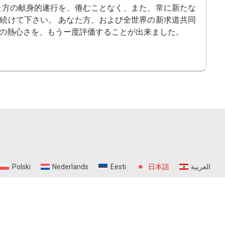
た方の献身的遂行を、倦むことなく、また、常に新たな
続けて下さい。 あなた方、および全世界の新求道共同
の熱心さを、もうー度評価することが出来ました。
Polski
Nederlands
Eesti
日本語
العربية