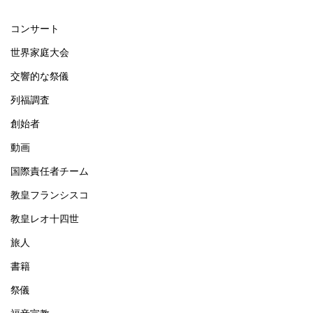
コンサート
世界家庭大会
交響的な祭儀
列福調査
創始者
動画
国際責任者チーム
教皇フランシスコ
教皇レオ十四世
旅人
書籍
祭儀