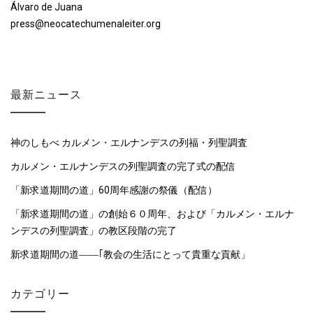
Álvaro de Juana
press@neocatechumenaleiter.org
最新ニュース
神のしもべ カルメン・エルナンデスの列福・列聖調査
カルメン・エルナンデスの列聖調査の完了式の配信
「新求道期間の道」60周年感謝の祭儀（配信）
「新求道期間の道」の創始６０周年、および「カルメン・エルナ
ンデスの列聖調査」の教区段階の完了
新求道期間の道――｢教会の生活にとって貴重な貢献」
カテゴリー