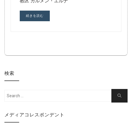
教区 カルメン・エルナ
続きを読む
検索
Search
Search
for:
メディアコレスポンデント