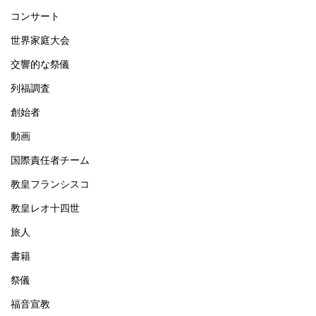
コンサート
世界家庭大会
交響的な祭儀
列福調査
創始者
動画
国際責任者チーム
教皇フランシスコ
教皇レオ十四世
旅人
書籍
祭儀
福音宣教