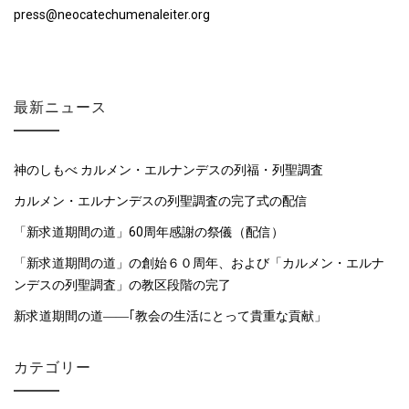
press@neocatechumenaleiter.org
最新ニュース
神のしもべ カルメン・エルナンデスの列福・列聖調査
カルメン・エルナンデスの列聖調査の完了式の配信
「新求道期間の道」60周年感謝の祭儀（配信）
「新求道期間の道」の創始６０周年、および「カルメン・エルナ
ンデスの列聖調査」の教区段階の完了
新求道期間の道――｢教会の生活にとって貴重な貢献」
カテゴリー