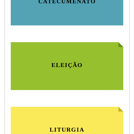
CATECUMENATO
ELEIÇÃO
LITURGIA