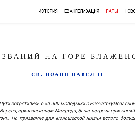
ИСТОРИЯ
ЕВАНГЕЛИЗАЦИЯ
ПАПЫ
НОВ
ЗВАНИЙ НА ГОРЕ БЛАЖЕНС
СВ. ИОАНН ПАВЕЛ II
Пути встретились с 50.000 молодыми с Неокатехуменальны
арела, архиепископом Мадрида, была встреча призваний:
ни. На призвание для монашеской жизни встало больше