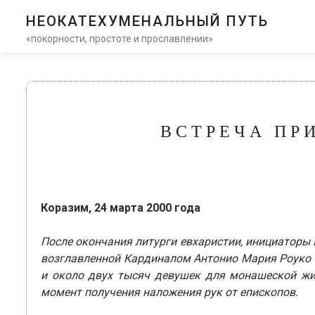
НЕОКАТЕХУМЕНАЛЬНЫЙ ПУТЬ
«покорности, простоте и прославлении»
ВСТРЕЧА ПРИ
Коразим, 24 марта 2000 года
После окончания литурги евхаристии, инициаторы 
возглавленной Кардиналом Антонио Мария Роуко В
и около двух тысяч девушек для монашеской жиз
момент получения наложения рук от епископов.