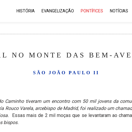
HISTÓRIA
EVANGELIZAÇÃO
PONTÍFICES
NOTÍCIAS
L NO MONTE DAS BEM-AVEN
SÃO JOÃO PAULO II
es do Caminho tiveram um encontro com 50 mil jovens da com
ría Rouco Varela, arcebispo de Madrid, foi realizado um chamad
iosa.
Essas mais de 2 mil moças que se levantaram ao cham
s bispos.