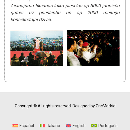
Aicinājumu tikšanās laikā piecēlās ap 3000 jauniešu
gatavi uz priesterību un ap 2000 meiteņu
konsekrētajai dzīvei.
Copyright © All rights reserved.
Designed by CncMadrid
Español
Italiano
English
Português