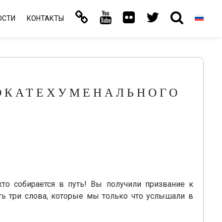
ОСТИ
КОНТАКТЫ
ЕОКАТЕХУМЕНАЛЬНОГО
кто собирается в путь! Вы получили призвание к
уть три слова, которые мы только что услышали в