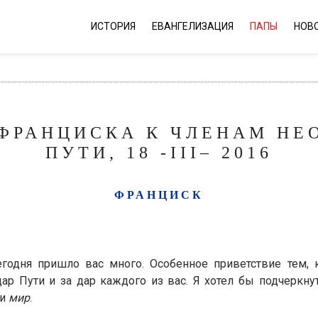
ИСТОРИЯ
ЕВАНГЕЛИЗАЦИЯ
ПАПЫ
НОВ
 ФРАНЦИСКА К ЧЛЕНАМ Н
ПУТИ, 18 -III– 2016
ФРАНЦИСК
годня пришло вас много. Особенное приветствие тем, 
 дар Пути и за дар каждого из вас. Я хотел бы подчеркн
и
мир
.