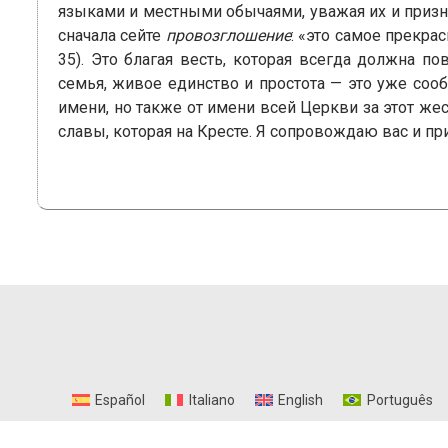
языками и местными обычаями, уважая их и призн
сначала сейте
провозглошение
: «это самое прекра
35). Это благая весть, которая всегда должна п
семья, живое единство и простота — это уже сооб
имени, но также от имени всей Церкви за этот жест
славы, которая на Кресте. Я сопровождаю вас и при
Español
Italiano
English
Português