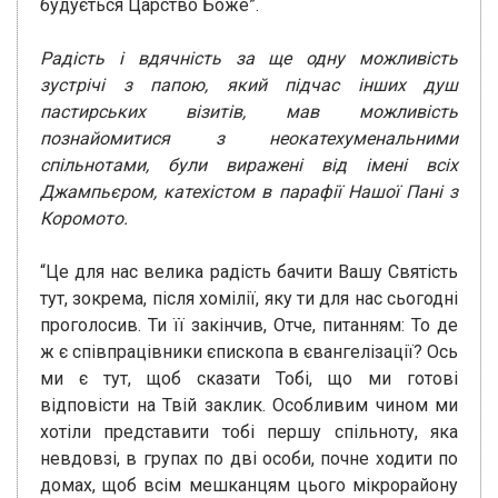
будується Царство Боже”.
Радість і вдячність за ще одну можливість
зустрічі з папою, який підчас інших душ
пастирських візитів, мав можливість
познайомитися з неокатехуменальними
спільнотами, були виражені від імені всіх
Джампьєром, катехістом в парафії Нашої Пані з
Коромото.
“Це для нас велика радість бачити Вашу Святість
тут, зокрема, після хомілії, яку ти для нас сьогодні
проголосив. Ти її закінчив, Отче, питанням: То де
ж є співпрацівники єпископа в євангелізації? Ось
ми є тут, щоб сказати Тобі, що ми готові
відповісти на Твій заклик. Особливим чином ми
хотіли представити тобі першу спільноту, яка
невдовзі, в групах по дві особи, почне ходити по
домах, щоб всім мешканцям цього мікрорайону