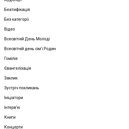
Беатифікація
Без категорії
Відео
Всесвітній День Молоді
Всесвітній день сім'ї Родин
Гомілія
Євангелізація
Заклик
Зустріч покликань
Ініціатори
Інтерв'ю
Книги
Концерти