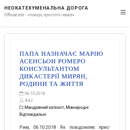
НЕОКАТЕХУМЕНАЛЬНА ДОРОГА
Official site - «покорі, простоті і хвалі»
ПАПА НАЗНАЧАЄ МАРІЮ
АСЕНСЬОН РОМЕРО
КОНСУЛЬТАНТОМ
ДИКАСТЕРІЇ МИРЯН,
РОДИНИ ТА ЖИТТЯ
06.10.2018
AdJ
Мандрівний катехіст
,
Міжнародні
Відповідальні
Рим, 06.10.2018 Як повідомляє прес-