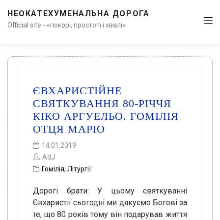
НЕОКАТЕХУМЕНАЛЬНА ДОРОГА
Official site - «покорі, простоті і хвалі»
ЄВХАРИСТІЙНЕ
СВЯТКУВАННЯ 80-РІЧЧЯ
КІКО АРГУЕЛЬО. ГОМІЛІЯ
ОТЦЯ МАРІО
14.01.2019
AdJ
Гомілія
,
Літургії
Дорогі брати: У цьому святкуванні
Євхаристії сьогодні ми дякуємо Богові за
те, що 80 років тому він подарував життя