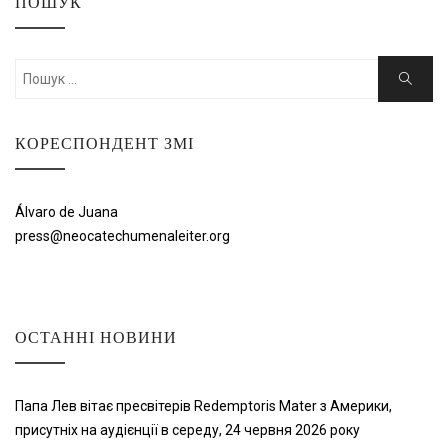
ПОШУК
Шукати:
Пошук
КОРЕСПОНДЕНТ ЗМІ
Álvaro de Juana
press@neocatechumenaleiter.org
ОСТАННІ НОВИНИ
Папа Лев вітає пресвітерів Redemptoris Mater з Америки,
присутніх на аудієнції в середу, 24 червня 2026 року