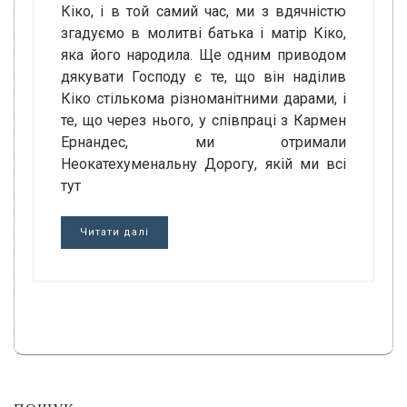
Кіко, і в той самий час, ми з вдячністю
згадуємо в молитві батька і матір Кіко,
яка його народила. Ще одним приводом
дякувати Господу є те, що він наділив
Кіко стількома різноманітними дарами, і
те, що через нього, у співпраці з Кармен
Ернандес, ми отримали
Неокатехуменальну Дорогу, якій ми всі
тут
Читати далі