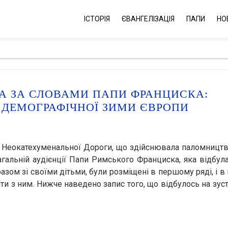
ІСТОРІЯ
ЄВАНГЕЛІЗАЦІЯ
ПАПИ
НО
А ЗА СЛОВАМИ ПАПИ ФРАНЦИСКА:
 ДЕМОГРАФІЧНОЇ ЗИМИ ЄВРОПИ
в Неокатехуменальної Дороги, що здійснювала паломницт
загальній аудієнції Папи Римського Франциска, яка відбул
разом зі своїми дітьми, були розміщені в першому ряді, і в 
ти з ним. Нижче наведено запис того, що відбулось на зустр