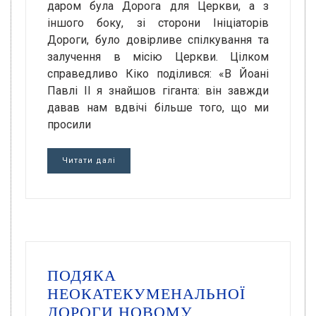
даром була Дорога для Церкви, а з
іншого боку, зі сторони Ініціаторів
Дороги, було довірливе спілкування та
залучення в місію Церкви. Цілком
справедливо Кіко поділився: «В Йоані
Павлі II я знайшов гіганта: він завжди
давав нам вдвічі більше того, що ми
просили
Читати далі
ПОДЯКА
НЕОКАТЕКУМЕНАЛЬНОЇ
ДОРОГИ НОВОМУ