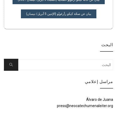
المقالات
بيان عن صحّة كيكو رأرغويّو (الإثنين 5 أبريل/ نيسان)
البحث
Search
Search
for:
مراسل إعلامي
Álvaro de Juana
press@neocatechumenaleiter.org