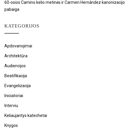
60-osios Camino kelio metinės ir Carmen Hernández kanonizacijo
pabaiga
KATEGORIJOS
Apdovanojimai
Architektūra
Audiencijos
Beatifikacija
Evangelizacija
Iniciatoriai
Interviu
Keliaujantys katechetai
Knygos