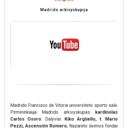
Madrido arkivyskupija
Madrido Francisco de Vitoria universiteto sporto salė.
Pirmininkauja Madrido arkivyskupas
kardinolas
Carlos Osoro.
Dalyviai:
Kiko Argüello, t. Mario
Pezzi, Ascensión Romero
, Nazareto šeimos fondai