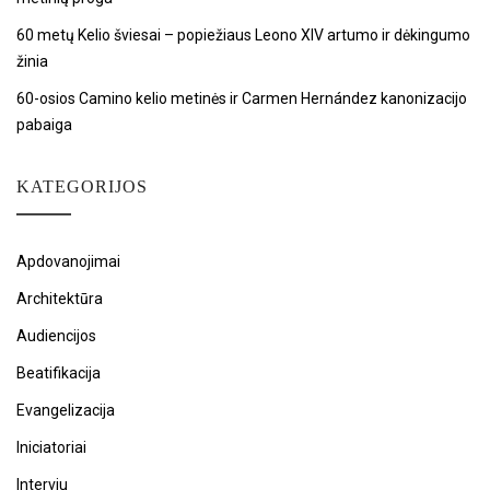
60 metų Kelio šviesai – popiežiaus Leono XIV artumo ir dėkingumo
žinia
60-osios Camino kelio metinės ir Carmen Hernández kanonizacijo
pabaiga
KATEGORIJOS
Apdovanojimai
Architektūra
Audiencijos
Beatifikacija
Evangelizacija
Iniciatoriai
Interviu