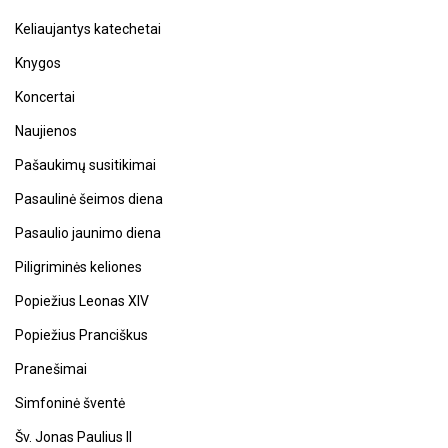
Keliaujantys katechetai
Knygos
Koncertai
Naujienos
Pašaukimų susitikimai
Pasaulinė šeimos diena
Pasaulio jaunimo diena
Piligriminės keliones
Popiežius Leonas XIV
Popiežius Pranciškus
Pranešimai
Simfoninė šventė
Šv. Jonas Paulius II