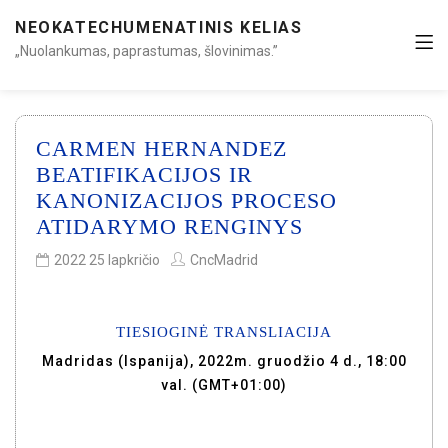
NEOKATECHUMENATINIS KELIAS
„Nuolankumas, paprastumas, šlovinimas.”
CARMEN HERNANDEZ
BEATIFIKACIJOS IR
KANONIZACIJOS PROCESO
ATIDARYMO RENGINYS
2022 25 lapkričio
CncMadrid
TIESIOGINĖ TRANSLIACIJA
Madridas (Ispanija), 2022m. gruodžio 4 d., 18:00
val. (GMT+01:00)